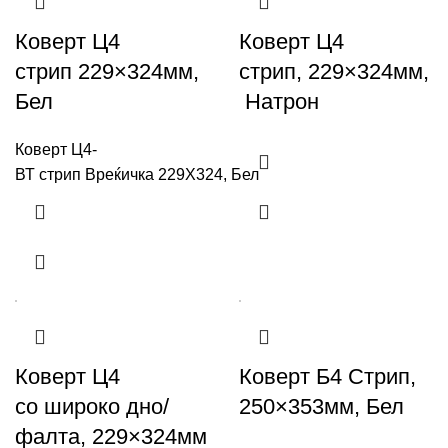
Коверт Ц4
Коверт Ц4
стрип 229×324мм,
стрип, 229×324мм,
Бел
Натрон
Коверт Ц4-
ВТ стрип Вреќичка 229X324, Бел
Коверт Ц4
Коверт Б4 Стрип,
со широко дно/
250×353мм, Бел
фалта, 229×324мм