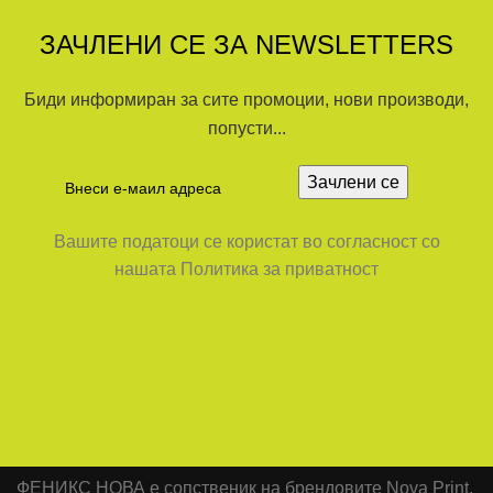
ЗАЧЛЕНИ СЕ ЗА NEWSLETTERS
Биди информиран за сите промоции, нови производи,
попусти...
Вашите податоци се користат во согласност со
нашата Политика за приватност
ФЕНИКС НОВА е сопственик на брендовите Nova Print,