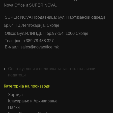
Nova Office и SUPER NOVA.
SUPER NOVA Продавница: бул. Партизански одреди
бр.64 ТЦ Лептокарија, Скопје
Office: Бул.ИЛИНДЕН бр.97-1/4 ,1000 Скопје
Телефон: +389 78 438 327
Е-маил: sales@novaoffice.mk
Општи услови и политика за заштита на лични
податоци
Категорија на производи
Хартија
Класирање и Архивирање
Папки