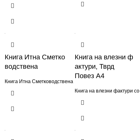
Книга Итна Сметко
Книга на влезни ф
водствена
актури, Тврд
Повез А4
Книга Итна Сметководствена
Книга на влезни фактури с