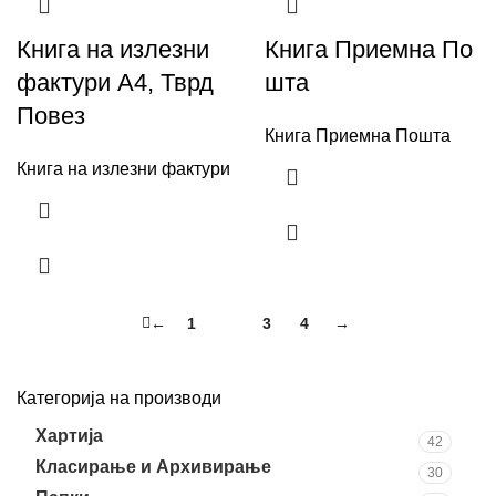
Книга на излезни
Книга Приемна По
фактури А4, Тврд
шта
Повез
Книга Приемна Пошта
Книга на излезни фактури
←
1
2
3
4
→
Категорија на производи
Хартија
42
Класирање и Архивирање
30