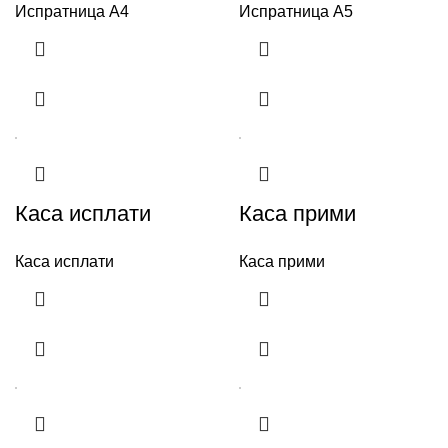
Испратница А4
Испратница А5
Каса исплати
Каса прими
Каса исплати
Каса прими