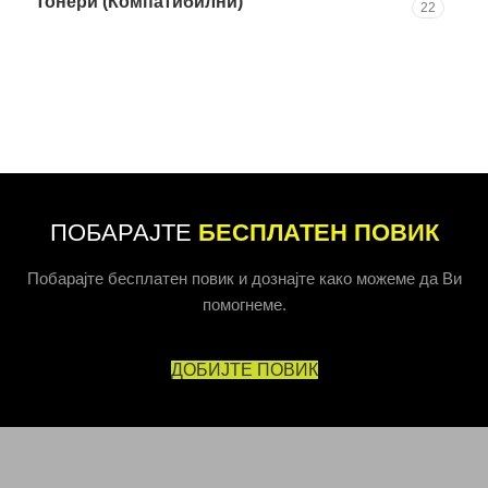
Тонери (Компатибилни)
22
ПОБАРАЈТЕ
БЕСПЛАТЕН ПОВИК
Побарајте бесплатен повик и дознајте како можеме да Ви
помогнеме.
ДОБИЈТЕ ПОВИК