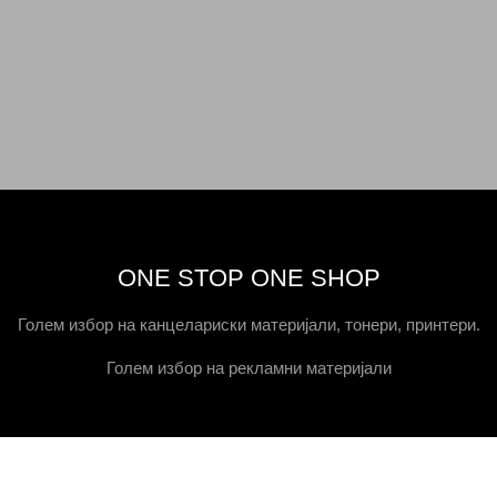
ONE STOP ONE SHOP
Голем избор на канцелариски материјали, тонери, принтери.
Голем избор на рекламни материјали