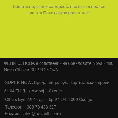
Вашите податоци се користат во согласност со
нашата Политика за приватност
ФЕНИКС НОВА е сопственик на брендовите Nova Print,
Nova Office и SUPER NOVA.
SUPER NOVA Продавница: бул. Партизански одреди
бр.64 ТЦ Лептокарија, Скопје
Office: Бул.ИЛИНДЕН бр.97-1/4 ,1000 Скопје
Телефон: +389 78 438 327
Е-маил: sales@novaoffice.mk