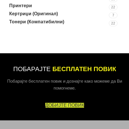
Принтери
22
Кертриџи (Оригинал)
7
Тонери (Компатибилни)
22
ПОБАРАЈТЕ
БЕСПЛАТЕН ПОВИК
Побарајте бесплатен повик и дознајте како можеме да Ви
помогнеме.
ДОБИЈТЕ ПОВИК