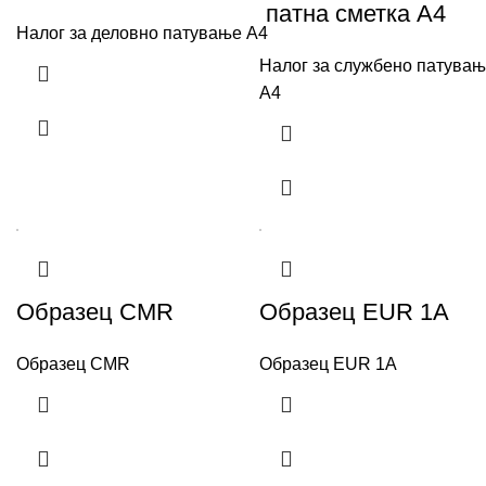
патна сметка А4
Налог за деловно патување А4
Налог за службено патување
А4
Образец CMR
Образец EUR 1A
Образец CMR
Образец EUR 1A