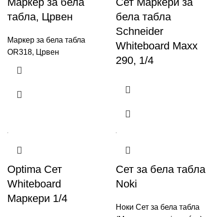
Маркер за бела
Сет Маркери за
табла, Црвен
бела табла
Schneider
Маркер за бела табла
Whiteboard Maxx
OR318, Црвен
290, 1/4
Optima Сет
Сет за бела табла
Whiteboard
Noki
Маркери 1/4
Ноки Сет за бела табла