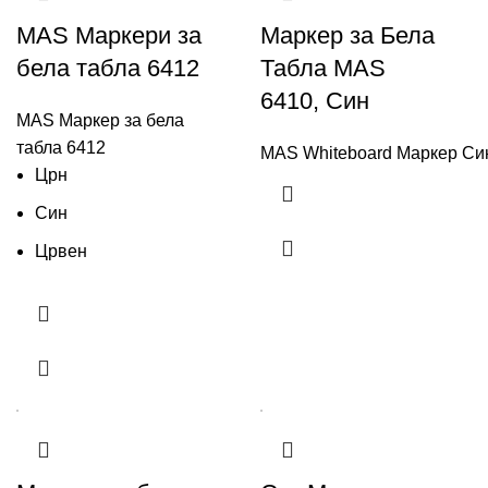
MAS Маркери за
Маркер за Бела
бела табла 6412
Табла MAS
6410, Син
MAS Маркер за бела
табла 6412
MAS Whiteboard Маркер Си
Црн
Син
Црвен