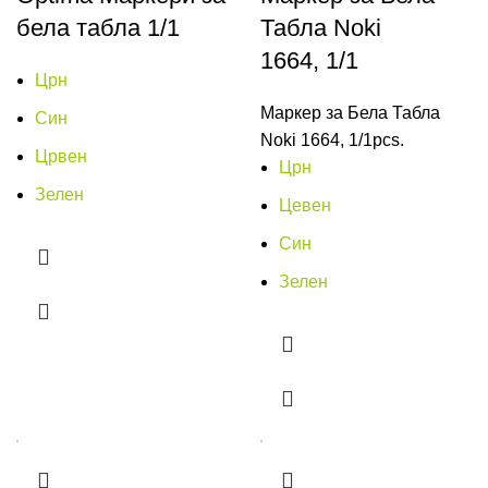
бела табла 1/1
Табла Noki
1664, 1/1
Црн
Маркер за Бела Табла
Син
Noki 1664, 1/1pcs.
Црвен
Црн
Зелен
Цевен
Син
Зелен