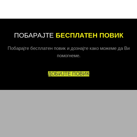
ПОБАРАЈТЕ
БЕСПЛАТЕН ПОВИК
Побарајте бесплатен повик и дознајте како можеме да Ви
помогнеме.
ДОБИЈТЕ ПОВИК