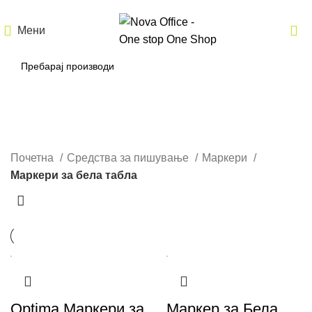
Мени
Маркери за бела табла
Почетна
Средства за пишување
Маркери
Маркери за бела табла
Optima Маркери за
Маркер за Бела