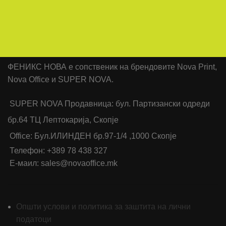
ФЕНИКС НОВА е сопственик на брендовите Nova Print,
Nova Office и SUPER NOVA.
SUPER NOVA Продавница: бул. Партизански одреди
бр.64 ТЦ Лептокарија, Скопје
Office: Бул.ИЛИНДЕН бр.97-1/4 ,1000 Скопје
Телефон: +389 78 438 327
Е-маил: sales@novaoffice.mk
Општи услови и политика за заштита на лични
податоци