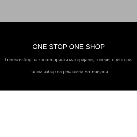
ONE STOP ONE SHOP
Голем избор на канцелариски материјали, тонери, принтери.
Голем избор на рекламни материјали