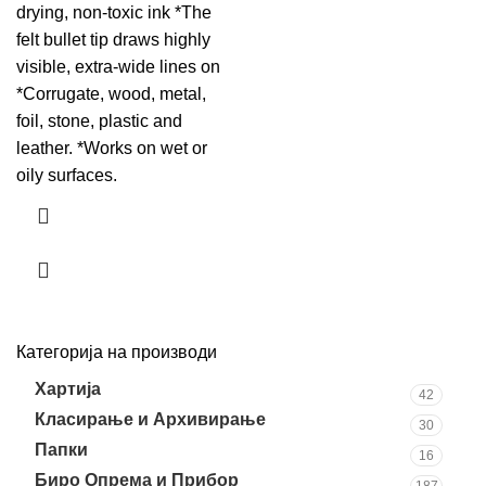
drying, non-toxic ink *The
felt bullet tip draws highly
visible, extra-wide lines on
*Corrugate, wood, metal,
foil, stone, plastic and
leather. *Works on wet or
oily surfaces.
Категорија на производи
Хартија
42
Класирање и Архивирање
30
Папки
16
Биро Опрема и Прибор