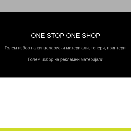
ONE STOP ONE SHOP
Голем избор на канцелариски материјали, тонери, принтери.
Голем избор на рекламни материјали