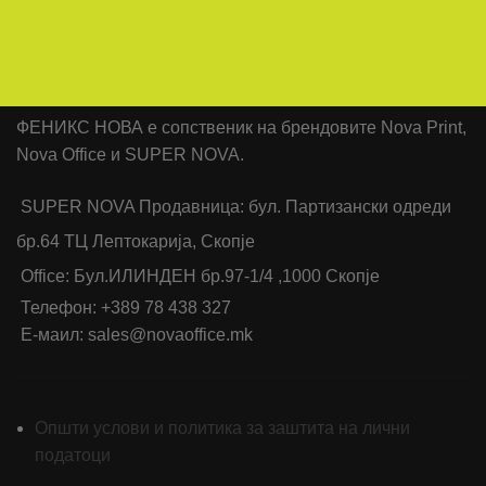
ФЕНИКС НОВА е сопственик на брендовите Nova Print,
Nova Office и SUPER NOVA.
SUPER NOVA Продавница: бул. Партизански одреди
бр.64 ТЦ Лептокарија, Скопје
Office: Бул.ИЛИНДЕН бр.97-1/4 ,1000 Скопје
Телефон: +389 78 438 327
Е-маил: sales@novaoffice.mk
Општи услови и политика за заштита на лични
податоци