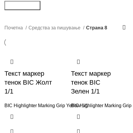
Пребарување
Средства за пишување
Почетна
Средства за пишување
Страна 8
Текст маркер
Текст маркер
тенок BIC Жолт
тенок BIC
1/1
Зелен 1/1
BIC Highlighter Marking Grip Yellow 1/1
BIC Highlighter Marking Grip