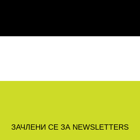
принтери.
Голем избор на рекламни материјали
ЗАЧЛЕНИ СЕ ЗА NEWSLETTERS