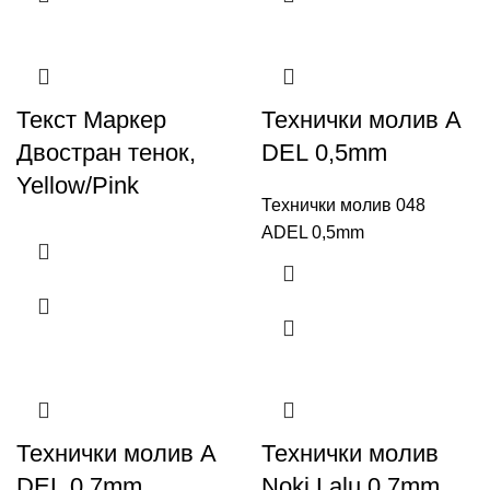
Текст Маркер
Технички молив A
Двостран тенок,
DEL 0,5mm
Yellow/Pink
Технички молив 048
ADEL 0,5mm
Технички молив A
Технички молив
DEL 0,7mm
Noki Lalu 0.7mm