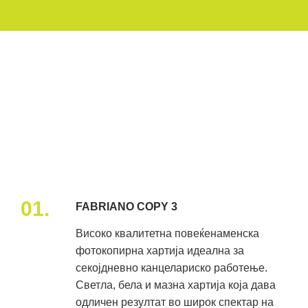
01.
FABRIANO COPY 3
Високо квалитетна повеќенаменска
фотокопирна хартија идеална за
секојдневно канцелариско работење.
Светла, бела и мазна хартија која дава
одличен резултат во широк спектар на