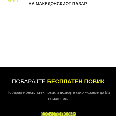
НА МАКЕДОНСКИОТ ПАЗАР
ПОБАРАЈТЕ
БЕСПЛАТЕН ПОВИК
Побарајте бесплатен повик и дознајте како можеме да Ви
помогнеме.
ДОБИЈТЕ ПОВИК