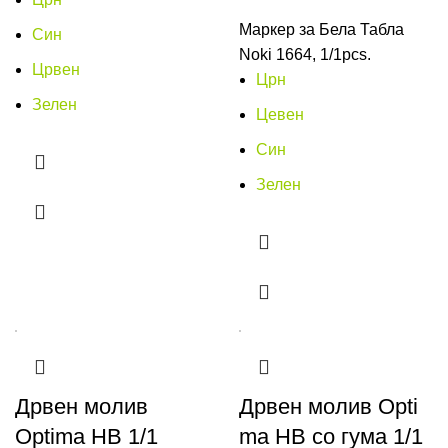
Маркер за Бела Табла
Син
Noki 1664, 1/1pcs.
Црвен
Црн
Зелен
Цевен
Син
Зелен
Дрвен молив
Дрвен молив Opti
Optima HB 1/1
ma HB со гума 1/1