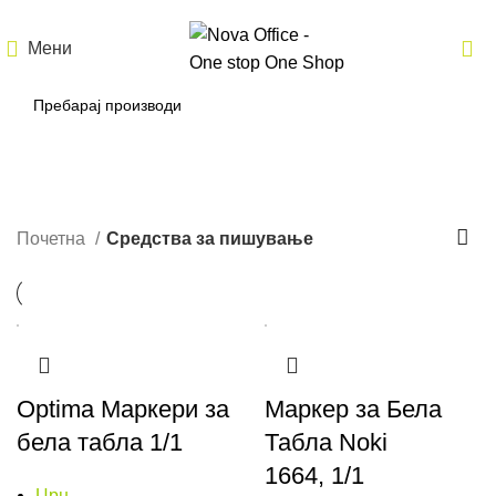
Мени
Средства за пишување
Почетна
Средства за пишување
Optima Маркери за
Маркер за Бела
бела табла 1/1
Табла Noki
1664, 1/1
Црн