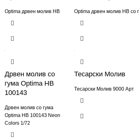
Optima дрвен молив HB
Optima дрвен молив HB со 
Дрвен молив со
Тесарски Молив
гума Optima HB
Тесарски Молив 9000 Арт
100143
Дрвен молив со гума
Optima HB 100143 Neon
Colors 1/72