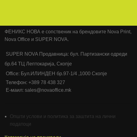
ФЕНИКС НОВА е сопственик на брендовите Nova Print,
Nova Office и SUPER NOVA.
SUPER NOVA Продавница: бул. Партизански одреди
бр.64 ТЦ Лептокарија, Скопје
Office: Бул.ИЛИНДЕН бр.97-1/4 ,1000 Скопје
Телефон: +389 78 438 327
Е-маил: sales@novaoffice.mk
Општи услови и политика за заштита на лични
податоци