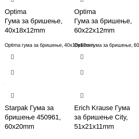
Optima
Optima
Гума за бришење,
Гума за бришење,
40x18x12mm
60x22x12mm
Optima гума за бришење, 40x18x12mm
Optima гума за бришење, 
Starpak Гума за
Erich Krause Гума
бришење 450961,
за бришење City,
60x20mm
51x21x11mm