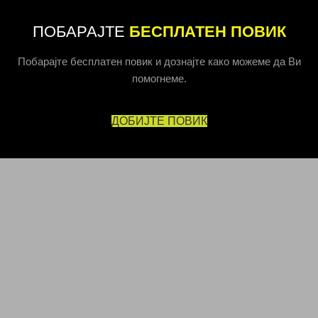
ПОБАРАЈТЕ
БЕСПЛАТЕН ПОВИК
Побарајте бесплатен повик и дознајте како можеме да Ви
помогнеме.
ДОБИЈТЕ ПОВИК