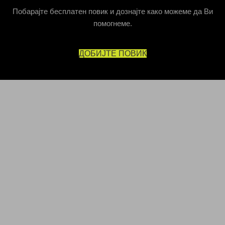
Побарајте бесплатен повик и дознајте како можеме да Ви
помогнеме.
ДОБИЈТЕ ПОВИК