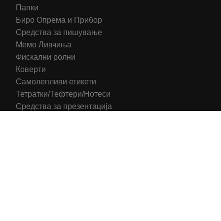
Папки
Биро Опрема и Прибор
Средства за пишување
Мемо Ливчиња
Фискални ролни
Коверти
Самолепливи етикети
Тетратки/Тефтери/Нотеси
Средства за презентација
Печатени обрасци
Компјутерска Галантерија
Канцелариски Столици
Канцелариска Опрема
Рекламни материјали
Принтери
Кертриџи (Оригинал)
Тонери (Компатибилни)
2016-2025 All right reserved | Hosting and Development by