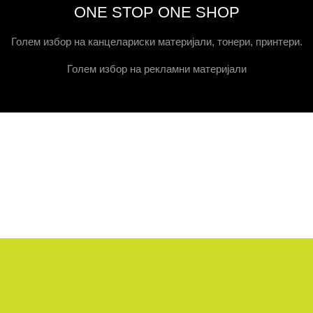
ONE STOP ONE SHOP
Голем избор на канцелариски материјали, тонери, принтери.
Голем избор на рекламни материјали