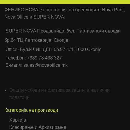
ФЕНИКС НОВА е сопственик на брендовите Nova Print,
Nova Office и SUPER NOVA.
SUPER NOVA Продавница: бул. Партизански одреди
бр.64 ТЦ Лептокарија, Скопје
Office: Бул.ИЛИНДЕН бр.97-1/4 ,1000 Скопје
Телефон: +389 78 438 327
Е-маил: sales@novaoffice.mk
Општи услови и политика за заштита на лични
податоци
Категорија на производи
Хартија
Класирање и Архивирање