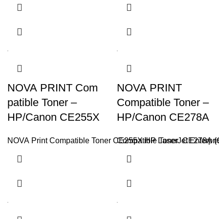
NOVA PRINT Com
NOVA PRINT
patible Toner –
Compatible Toner –
HP/Canon CE255X
HP/Canon CE278A
NOVA Print Compatible Toner CE255X HP LaserJet Enterpri
Compatible Toner CE278A (