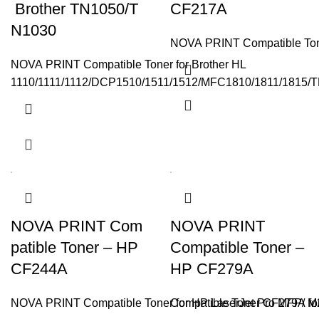
Brother TN1050/T
CF217A
N1030
NOVA PRINT Compatible Ton
NOVA PRINT Compatible Toner for Brother HL
1110/1111/1112/DCP1510/1511/1512/MFC1810/1811/1815/
NOVA PRINT Com
NOVA PRINT
patible Toner – HP
Compatible Toner –
CF244A
HP CF279A
NOVA PRINT Compatible Toner for HP LaserJet Pro MFP/ M
Compatible Toner CF279A fo