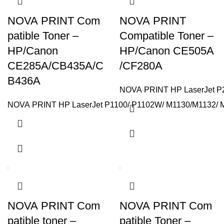
NOVA PRINT Com
NOVA PRINT
patible Toner –
Compatible Toner –
HP/Canon
HP/Canon CE505A
CE285A/CB435A/C
/CF280A
B436A
NOVA PRINT HP LaserJet P20
NOVA PRINT HP LaserJet P1100/ P1102W/ M1130/M1132/ M1
NOVA PRINT Com
NOVA PRINT Com
patible toner –
patible Toner –