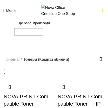
Мени
Пребарување
Тонери (Компатибилни)
Почетна
Тонери (Компатибилни)
NOVA PRINT Com
NOVA PRINT Com
patible Toner –
patible Toner – HP