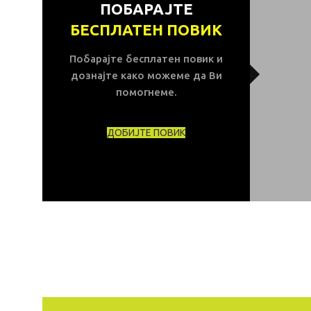
ПОБАРАЈТЕ
БЕСПЛАТЕН ПОВИК
Побарајте бесплатен повик и
дознајте како можеме да Ви
помогнеме.
ДОБИЈТЕ ПОВИК