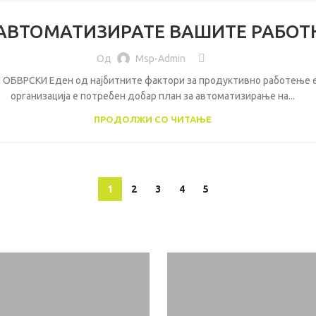
 АВТОМАТИЗИРАТЕ ВАШИТЕ РАБОТ
Од
Msp-Admin
РСКИ Еден од најбитните фактори за продуктивно работење е доб
организација е потребен добар план за автоматизирање на...
ПРОДОЛЖИ СО ЧИТАЊЕ
1
2
3
4
5