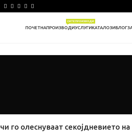
СИТЕ ПРОИЗВОДИ
ПОЧЕТНА
ПРОИЗВОДИ
УСЛУГИ
КАТАЛОЗИ
БЛОГ
З
и го олеснуваат секојдневието на