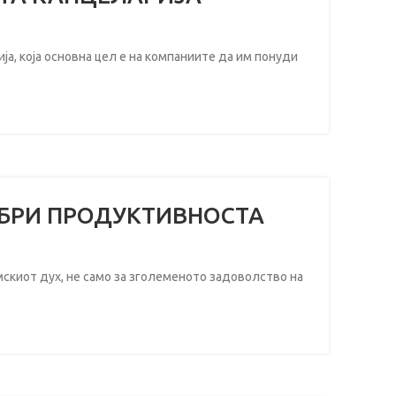
која основна цел е на компаниите да им понуди
ОБРИ ПРОДУКТИВНОСТА
иот дух, не само за зголеменото задоволство на