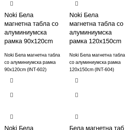
Noki Бела
Noki Бела
магнетна табла со
магнетна табла со
алуминиумска
алуминиумска
рамка 90x120cm
рамка 120x150cm
Noki Бела магнетна табла
Noki Бела магнетна табла
со алуминиумска рамка
со алуминиумска рамка
90x120cm (INT-602)
120x150cm (INT-604)
Noki Бела
Бела магнетна таб