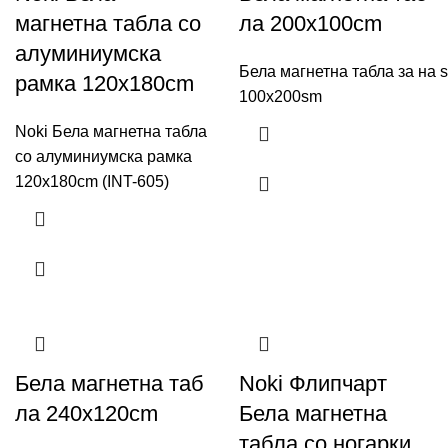
магнетна табла со
ла 200x100cm
алуминиумска
Бела магнетна табла за на 
рамка 120x180cm
100x200sm
Noki Бела магнетна табла
со алуминиумска рамка
120x180cm (INT-605)
Бела магнетна таб
Noki Флипчарт
ла 240x120cm
Бела магнетна
табла со ногарки