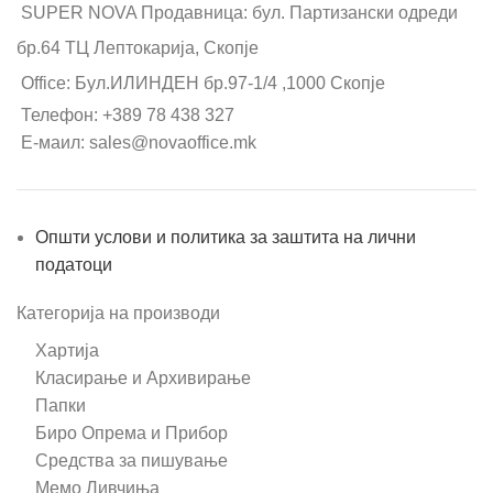
SUPER NOVA Продавница: бул. Партизански одреди
бр.64 ТЦ Лептокарија, Скопје
Office: Бул.ИЛИНДЕН бр.97-1/4 ,1000 Скопје
Телефон: +389 78 438 327
Е-маил: sales@novaoffice.mk
Општи услови и политика за заштита на лични
податоци
Категорија на производи
Хартија
Класирање и Архивирање
Папки
Биро Опрема и Прибор
Средства за пишување
Мемо Ливчиња