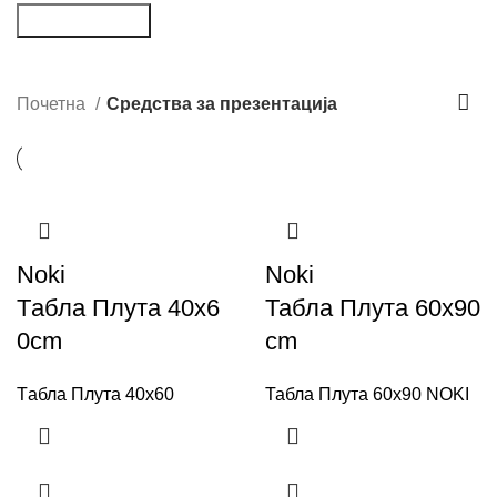
Пребарување
Средства за презентација
Почетна
Средства за презентација
Noki
Noki
Tабла Плута 40x6
Табла Плута 60x90
0cm
cm
Tабла Плута 40x60
Табла Плута 60x90 NOKI