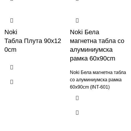
Noki
Noki Бела
Табла Плута 90x12
магнетна табла со
0cm
алуминиумска
рамка 60x90cm
Noki Бела магнетна табла
со алуминиумска рамка
60x90cm (INT-601)