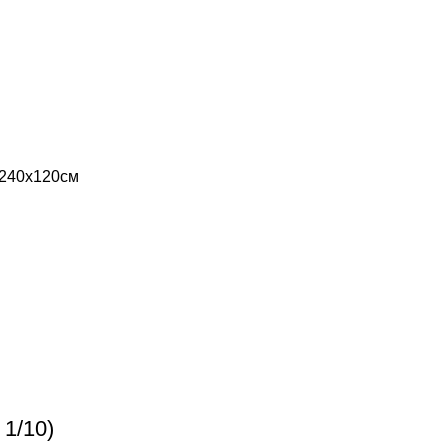
 240x120см
1/10)