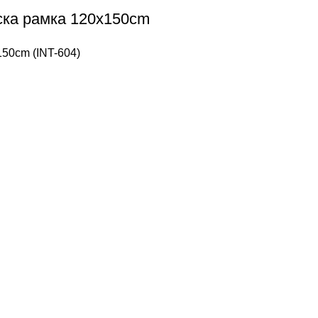
ска рамка 120x150cm
150cm (INT-604)