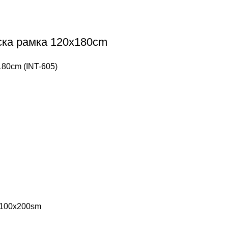
ска рамка 120x180cm
180cm (INT-605)
а 100x200sm