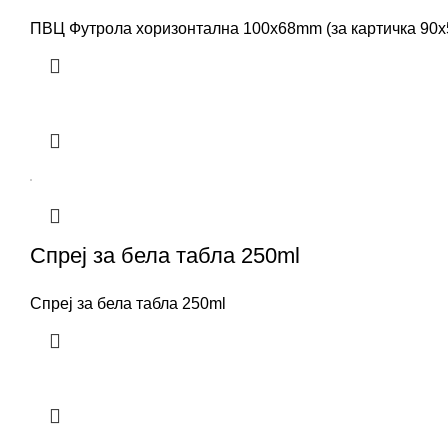
ПВЦ Футрола хоризонтална 100x68mm (за картичка 90x54
Спреј за бела табла 250ml
Спреј за бела табла 250ml