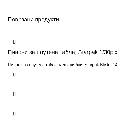
Поврзани продукти
Пинови за плутена табла, Starpak 1/30pc
Пинови за плутена табла, мешани бои, Starpak Blister 1/