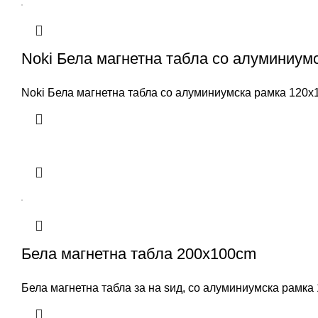
Noki Бела магнетна табла со алуминиум
Noki Бела магнетна табла со алуминиумска рамка 120x
Бела магнетна табла 200x100cm
Бела магнетна табла за на ѕид, со алуминиумска рамк