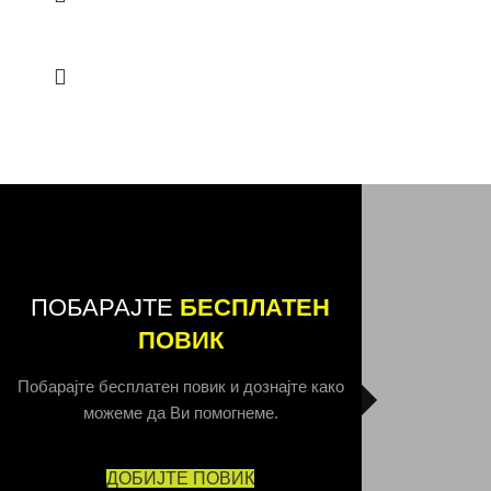
ПОБАРАЈТЕ
БЕСПЛАТЕН
ПОВИК
Побарајте бесплатен повик и дознајте како
можеме да Ви помогнеме.
ДОБИЈТЕ ПОВИК