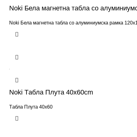
Noki Бела магнетна табла со алуминиум
Noki Бела магнетна табла со алуминиумска рамка 120x
Noki Tабла Плута 40x60cm
Tабла Плута 40x60