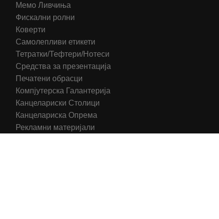
Мемо Ливчиња
Фискални ролни
Коверти
Самолепливи етикети
Тетратки/Тефтери/Нотеси
Средства за презентација
Печатени обрасци
Компјутерска Галантерија
Канцелариски Столици
Канцелариска Опрема
Рекламни материјали
Принтери
Кертриџи (Оригинал)
Тонери (Компатибилни)
2016-2025 All right reserved | Hosting and Development by
MSP Myserverplace
Со цел да ги персонализираме содржините и рекламите на
сајтот, да ги обезбедиме социјалните карактеристики и да