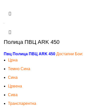
Полица ПВЦ ARK 450
Пвц Полица ПВЦ ARK 450
Достапни Бои:
Црна
Темно Сина
Сина
Црвена
Сива
Транспарентна