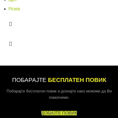
Розев
ПОБАРАЈТЕ
БЕСПЛАТЕН ПОВИК
Побарајте бесплатен повик и дознајте како можеме да Ви
помогнеме.
ДОБИЈТЕ ПОВИК