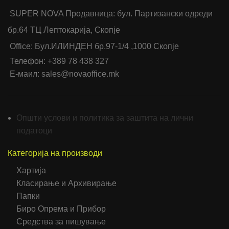
SUPER NOVA Продавница: бул. Партизански одреди
бр.64 ТЦ Лептокарија, Скопје
Office: Бул.ИЛИНДЕН бр.97-1/4 ,1000 Скопје
Телефон: +389 78 438 327
Е-маил: sales@novaoffice.mk
Општи услови и политика за заштита на лични
податоци
Категорија на производи
Хартија
Класирање и Архивирање
Папки
Биро Опрема и Прибор
Средства за пишување