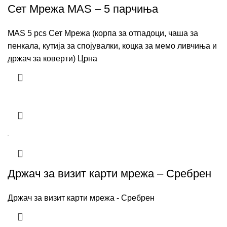
Сет Мрежа MAS – 5 парчиња
MAS 5 pcs Сет Мрежа (корпа за отпадоци, чаша за
пенкала, кутија за спојувалки, коцка за мемо ливчиња и
држач за коверти) Црна
Држач за визит карти мрежа – Сребрен
Држач за визит карти мрежа - Сребрен