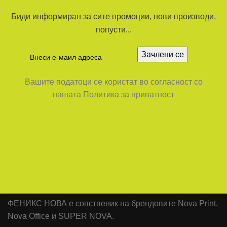
Биди информиран за сите промоции, нови производи,
попусти...
Вашите податоци се користат во согласност со
нашата Политика за приватност
ФЕНИКС НОВА е сопственик на брендовите Nova Print,
Nova Office и SUPER NOVA.