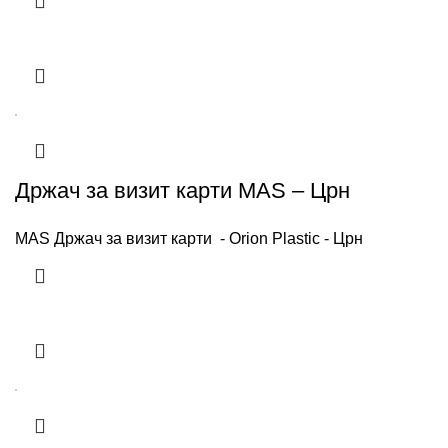
Држач за визит карти MAS – Црн
MAS Држач за визит карти - Orion Plastic - Црн