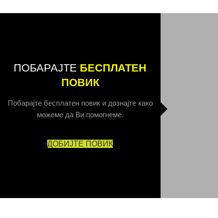
ПОБАРАЈТЕ
БЕСПЛАТЕН
ПОВИК
Побарајте бесплатен повик и дознајте како
можеме да Ви помогнеме.
ДОБИЈТЕ ПОВИК