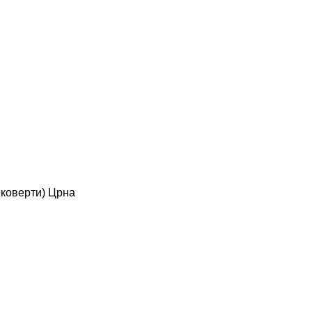
 коверти) Црна