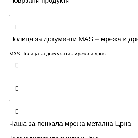
Поврзани продукти
Полица за документи MAS – мрежа и др
MAS Полица за документи - мрежа и дрво
Чаша за пенкала мрежа метална Црна