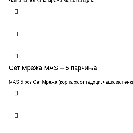
Чаша за пенкала мрежа метална Црна
Сет Мрежа MAS – 5 парчиња
MAS 5 pcs Сет Мрежа (корпа за отпадоци, чаша за пенка