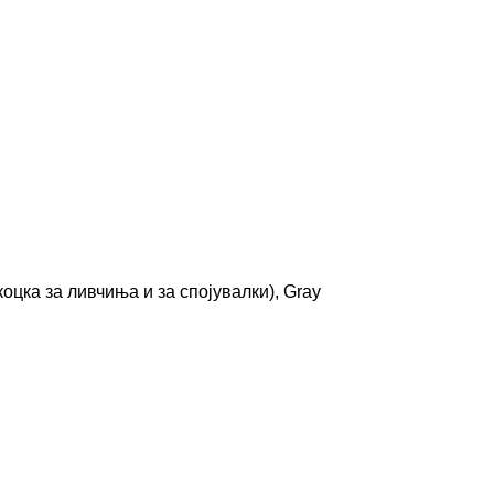
оцка за ливчиња и за спојувалки), Gray