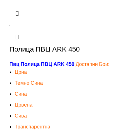
Полица ПВЦ ARK 450
Пвц Полица ПВЦ ARK 450
Достапни Бои:
Црна
Темно Сина
Сина
Црвена
Сива
Транспарентна