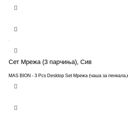
Сет Мрежа (3 парчиња), Сив
MAS BION - 3 Pcs Desktop Set Мрежа (чаша за пенкала,к