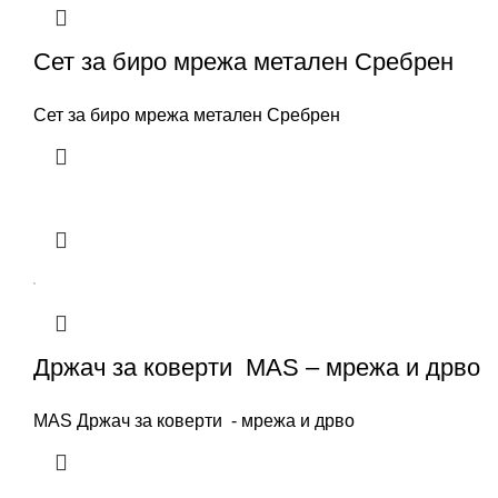
Сет за биро мрежа метален Сребрен
Сет за биро мрежа метален Сребрен
Држач за коверти MAS – мрежа и дрво
MAS Држач за коверти - мрежа и дрво