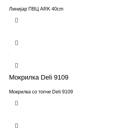
Линијар ПВЦ ARK 40cm
Мокрилка Deli 9109
Мокрилка со топче Deli 9109