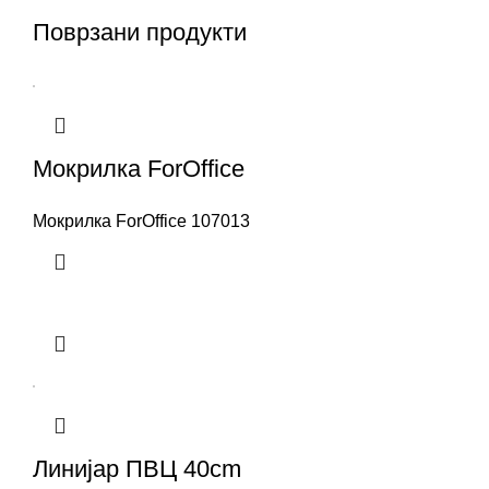
Поврзани продукти
Мокрилка ForOffice
Мокрилка ForOffice 107013
Линијар ПВЦ 40cm