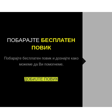
ПОБАРАЈТЕ
БЕСПЛАТЕН
ПОВИК
Побарајте бесплатен повик и дознајте како
можеме да Ви помогнеме.
ДОБИЈТЕ ПОВИК