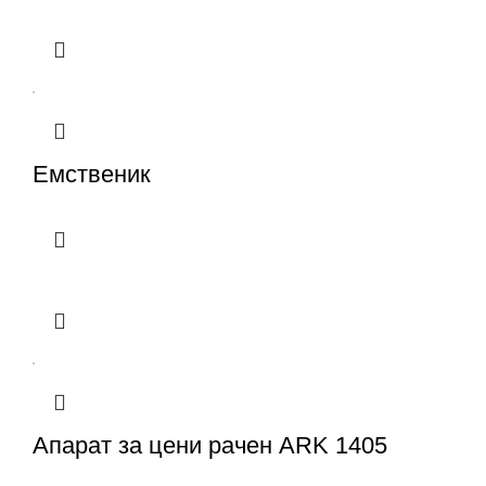
Емственик
Апарат за цени рачен ARK 1405