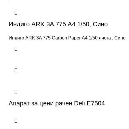
Индиго ARK 3A 775 А4 1/50, Сино
Индиго ARK 3A 775 Carbon Paper А4 1/50 листа , Сино
Апарат за цени рачен Deli E7504