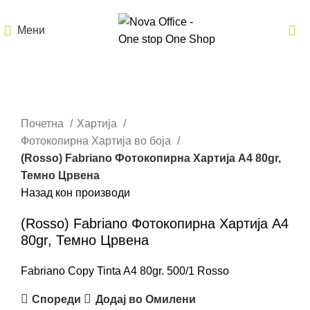
Мени
Кликнете за зголемување
Почетна
Хартија
Фотокопирна Хартија во боја
(Rosso) Fabriano Фотокопирна Хартија A4 80gr,
Темно Црвена
Назад кон производи
(Rosso) Fabriano Фотокопирна Хартија A4
80gr, Темно Црвена
Fabriano Copy Tinta A4 80gr. 500/1 Rosso
Спореди
Додај во Омилени