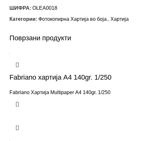
ШИФРА:
OLEA0018
Категории:
Фотокопирна Хартија во боја
,
Хартија
Поврзани продукти
Fabriano хартија A4 140gr. 1/250
Fabriano Хартија Мultipaper A4 140gr. 1/250