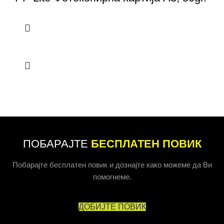
ПОБАРАЈТЕ
БЕСПЛАТЕН ПОВИК
Побарајте бесплатен повик и дознајте како можеме да Ви
помогнеме.
ДОБИЈТЕ ПОВИК