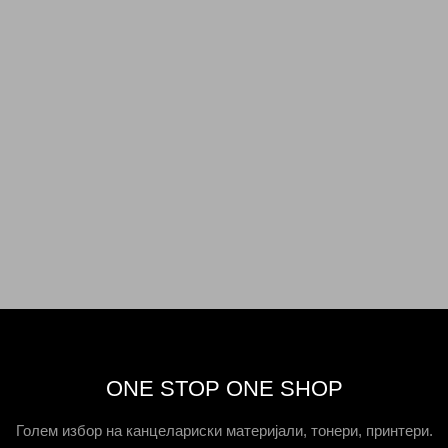
ONE STOP ONE SHOP
Голем избор на канцелариски материјали, тонери, принтери.