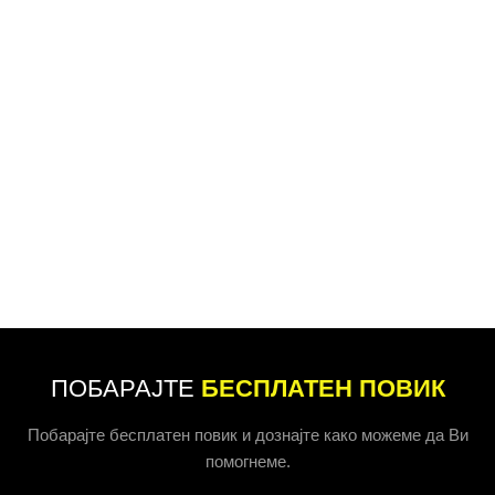
ПОБАРАЈТЕ
БЕСПЛАТЕН ПОВИК
Побарајте бесплатен повик и дознајте како можеме да Ви
помогнеме.