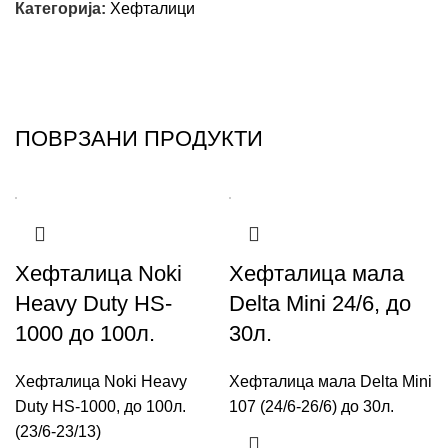
Категорија:
Хефталици
ПОВРЗАНИ ПРОДУКТИ
Хефталица Noki
Хефталица мала
Heavy Duty HS-
Delta Mini 24/6, до
1000 до 100л.
30л.
Хефталица Noki Heavy
Хефталица мала Delta Mini
Duty HS-1000, до 100л.
107 (24/6-26/6) до 30л.
(23/6-23/13)