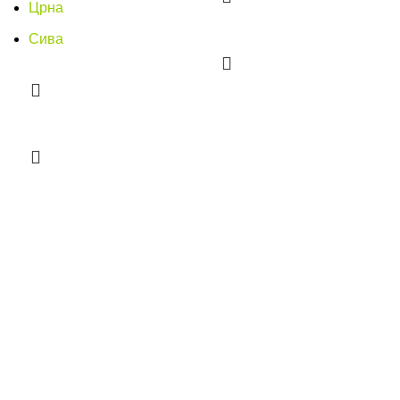
Црна
Сива