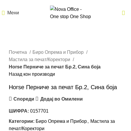
Мени
Кликнете за зголемување
Почетна
Биро Опрема и Прибор
Мастила за печат/Коректори
Horse Перниче за печат Бр.2, Сина боја
Назад кон производи
Horse Перниче за печат Бр.2, Сина боја
Спореди
Додај во Омилени
ШИФРА:
0157701
Категории:
Биро Опрема и Прибор
,
Мастила за
печат/Коректори