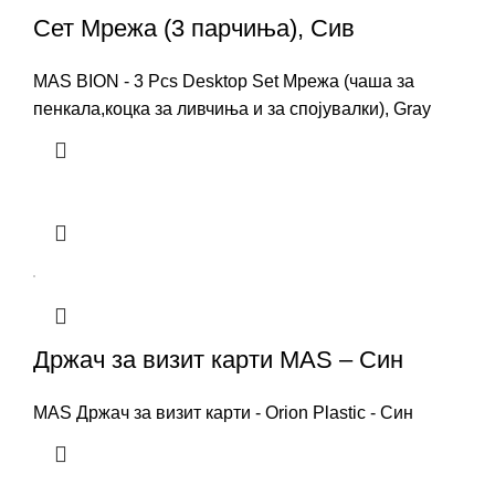
Сет Мрежа (3 парчиња), Сив
MAS BION - 3 Pcs Desktop Set Мрежа (чаша за
пенкала,коцка за ливчиња и за спојувалки), Gray
Држач за визит карти MAS – Син
MAS Држач за визит карти - Orion Plastic - Син