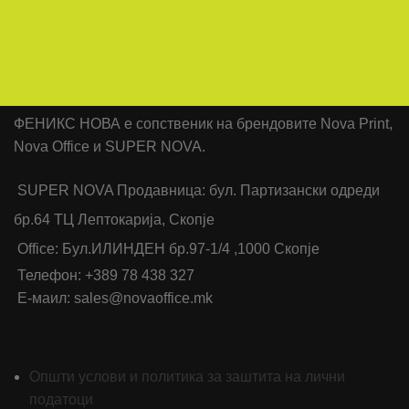
ФЕНИКС НОВА е сопственик на брендовите Nova Print,
Nova Office и SUPER NOVA.
SUPER NOVA Продавница: бул. Партизански одреди
бр.64 ТЦ Лептокарија, Скопје
Office: Бул.ИЛИНДЕН бр.97-1/4 ,1000 Скопје
Телефон: +389 78 438 327
Е-маил: sales@novaoffice.mk
Општи услови и политика за заштита на лични
податоци