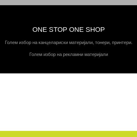
ONE STOP ONE SHOP
Голем избор на канцелариски материјали, тонери, принтери.
Голем избор на рекламни материјали