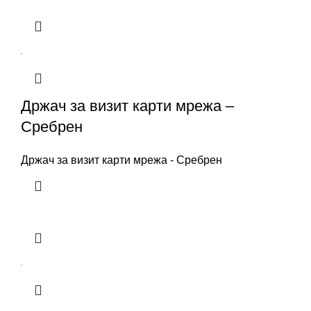
Држач за визит карти мрежа –
Сребрен
Држач за визит карти мрежа - Сребрен