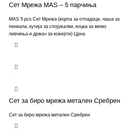
Сет Мрежа MAS – 5 парчиња
MAS 5 pcs Сет Мрежа (корпа за отпадоци, чаша за
пенкала, кутија за спојувалки, коцка за мемо
ливчиња и држач за коверти) Црна
Сет за биро мрежа метален Сребрен
Сет за биро мрежа метален Сребрен