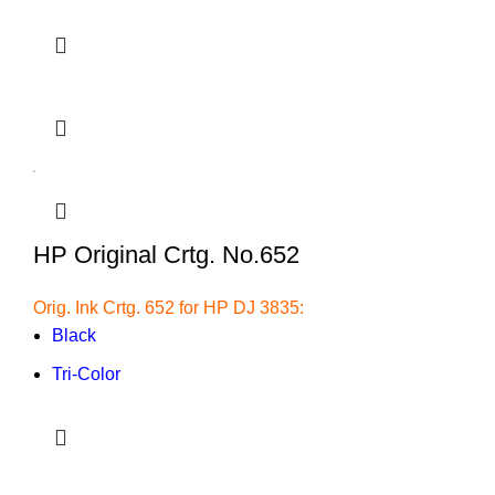
HP Original Crtg. No.652
Orig. Ink Crtg. 652 for HP DJ 3835:
Black
Tri-Color