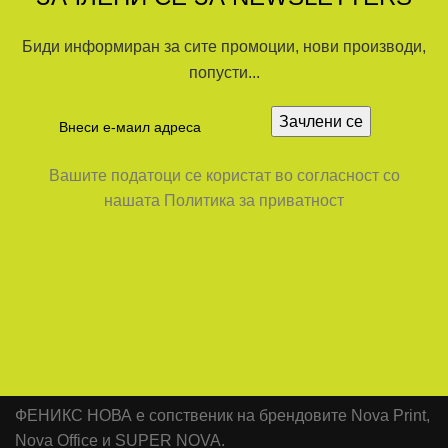
Биди информиран за сите промоции, нови производи,
попусти...
Вашите податоци се користат во согласност со
нашата Политика за приватност
ФЕНИКС НОВА е сопственик на брендовите Nova Print,
Nova Office и SUPER NOVA.