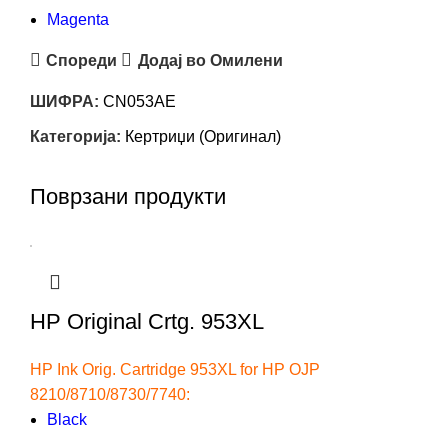
Magenta
Спореди
Додај во Омилени
ШИФРА:
CN053AE
Категорија:
Кертриџи (Оригинал)
Поврзани продукти
HP Original Crtg. 953XL
HP Ink Orig. Cartridge 953XL for HP OJP
8210/8710/8730/7740:
Black