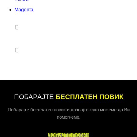
Magenta
ПОБАРАЈТЕ
БЕСПЛАТЕН ПОВИК
Побарајте бесплатен повик и дознајте како можеме да Ви
помогнеме.
ДОБИЈТЕ ПОВИК