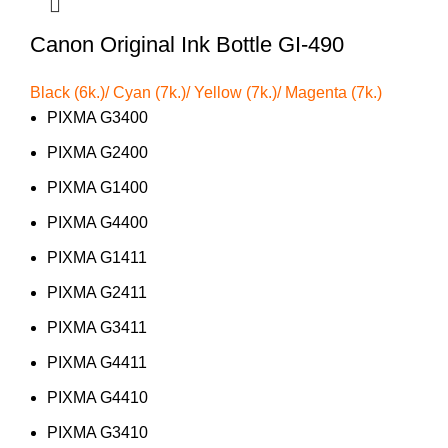
Canon Original Ink Bottle GI-490
Black (6k.)/
Cyan (7k.)/
Yellow (7k.)/
Magenta (7k.)
PIXMA G3400
PIXMA G2400
PIXMA G1400
PIXMA G4400
PIXMA G1411
PIXMA G2411
PIXMA G3411
PIXMA G4411
PIXMA G4410
PIXMA G3410