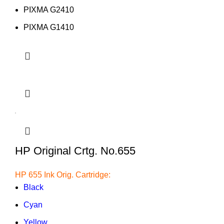
PIXMA G2410
PIXMA G1410
HP Original Crtg. No.655
HP 655 Ink Orig. Cartridge:
Black
Cyan
Yellow