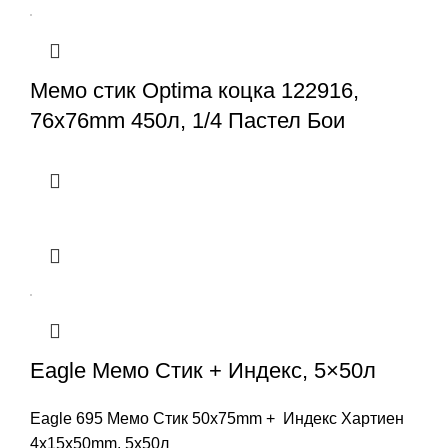
Мемо стик Optima коцка 122916,
76x76mm 450л, 1/4 Пастел Бои
Eagle Мемо Стик + Индекс, 5×50л
Eagle 695 Мемо Стик 50x75mm + Индекс Хартиен
4x15x50mm, 5x50л