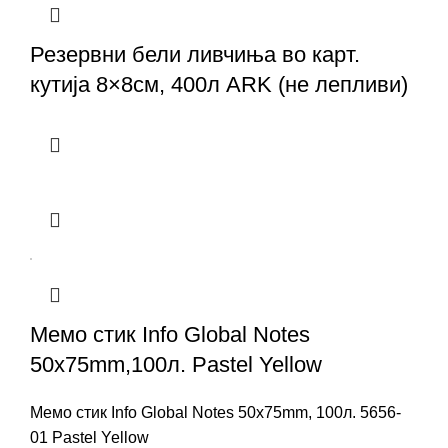
Резервни бели ливчиња во карт.
кутија 8×8см, 400л ARK (не лепливи)
Мемо стик Info Global Notes
50x75mm,100л. Pastel Yellow
Мемо стик Info Global Notes 50x75mm, 100л. 5656-
01 Pastel Yellow