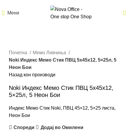
Мени
Кликнете за зголемување
Почетна
Мемо Ливчиња
Noki Индекс Мемо Стик ПВЦ 5x45x12, 5×25л, 5
Неон Бои
Назад кон производи
Noki Индекс Мемо Стик ПВЦ 5x45x12,
5×25л, 5 Неон Бои
Индекс Мемо Стик Noki, ПВЦ 45×12, 5×25 листа,
Неон Бои
Спореди
Додај во Омилени