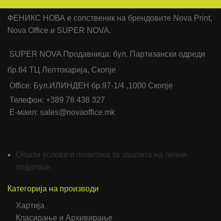
ФЕНИКС НОВА е сопственик на брендовите Nova Print,
Nova Office и SUPER NOVA.
SUPER NOVA Продавница: бул. Партизански одреди
бр.64 ТЦ Лептокарија, Скопје
Office: Бул.ИЛИНДЕН бр.97-1/4 ,1000 Скопје
Телефон: +389 78 438 327
Е-маил: sales@novaoffice.mk
Општи услови и политика за заштита на лични
податоци
Категорија на производи
Хартија
Класирање и Архивирање