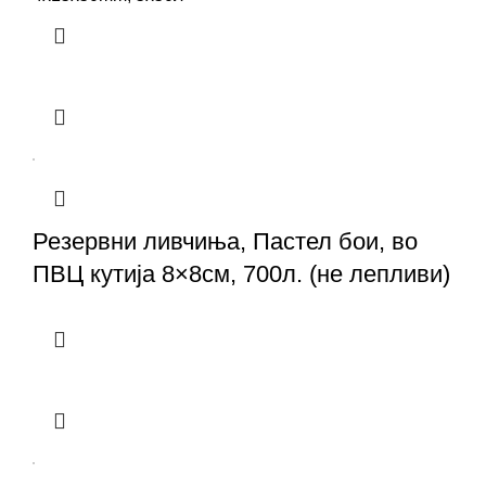
Резервни ливчиња, Пастел бои, во
ПВЦ кутија 8×8см, 700л. (не лепливи)