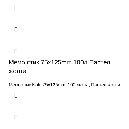
Мемо стик 75x125mm 100л Пастел
жолта
Мемо стик Noki 75x125mm, 100 листа, Пастел жолта