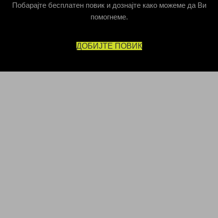
Побарајте бесплатен повик и дознајте како можеме да Ви
помогнеме.
ДОБИЈТЕ ПОВИК