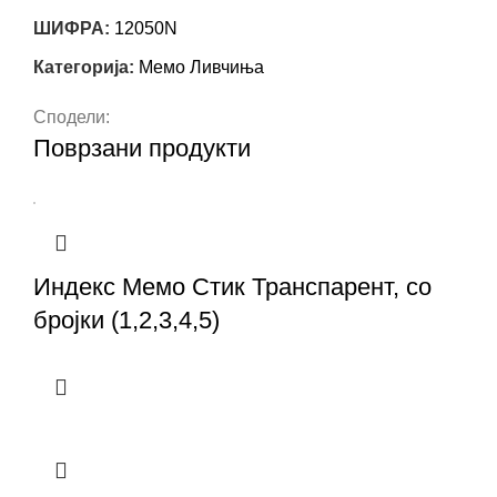
ШИФРА:
12050N
Категорија:
Мемо Ливчиња
Сподели:
Поврзани продукти
Индекс Мемо Стик Транспарент, со
бројки (1,2,3,4,5)