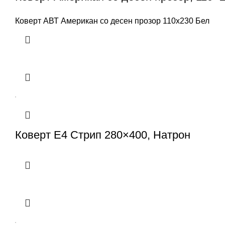
Коверт АВТ Американ со десен прозор 110x230 Бел
Коверт Е4 Стрип 280×400, Натрон