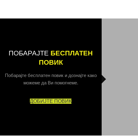
ПОБАРАЈТЕ
БЕСПЛАТЕН
ПОВИК
Побарајте бесплатен повик и дознајте како
можеме да Ви помогнеме.
ДОБИЈТЕ ПОВИК