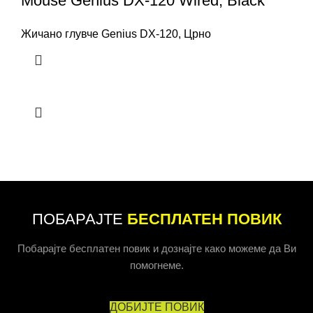
Mouse Genius DX-120 Wired, Black
Жичано глувче Genius DX-120, Црно
ПОБАРАЈТЕ
БЕСПЛАТЕН ПОВИК
Побарајте бесплатен повик и дознајте како можеме да Ви
помогнеме.
ДОБИЈТЕ ПОВИК