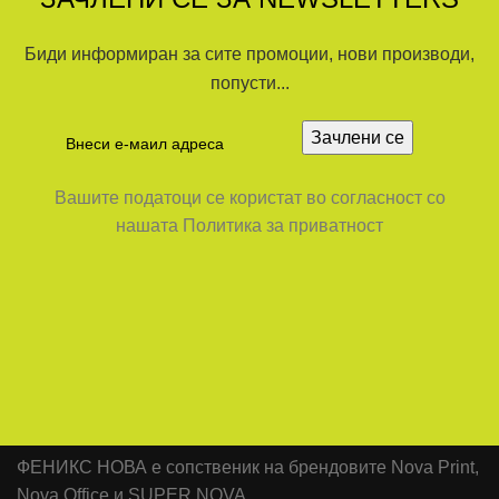
Биди информиран за сите промоции, нови производи,
попусти...
Вашите податоци се користат во согласност со
нашата Политика за приватност
ФЕНИКС НОВА е сопственик на брендовите Nova Print,
Nova Office и SUPER NOVA.