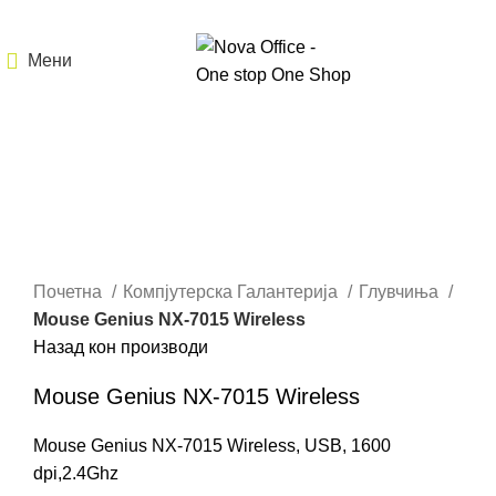
Мени
Кликнете за зголемување
Почетна
Компјутерска Галантерија
Глувчиња
Mouse Genius NX-7015 Wireless
Назад кон производи
Mouse Genius NX-7015 Wireless
Mouse Genius NX-7015 Wireless, USB, 1600
dpi,2.4Ghz