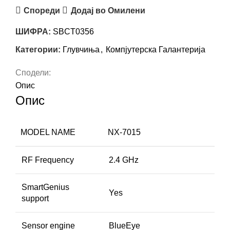
Спореди
Додај во Омилени
ШИФРА:
SBCT0356
Категории:
Глувчиња
,
Компјутерска Галантерија
Сподели:
Опис
Опис
MODEL NAME
NX-7015
RF Frequency
2.4 GHz
SmartGenius
Yes
support
Sensor engine
BlueEye