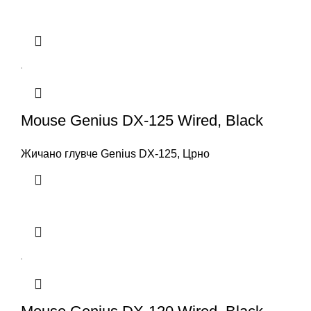
Mouse Genius DX-125 Wired, Black
Жичано глувче Genius DX-125, Црно