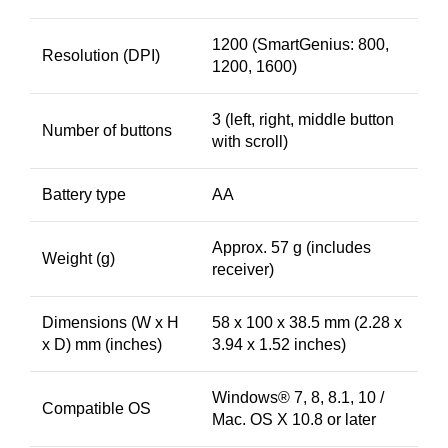
1200 (SmartGenius: 800,
Resolution (DPI)
1200, 1600)
3 (left, right, middle button
Number of buttons
with scroll)
Battery type
AA
Approx. 57 g (includes
Weight (g)
receiver)
Dimensions (W x H
58 x 100 x 38.5 mm (2.28 x
x D) mm (inches)
3.94 x 1.52 inches)
Windows® 7, 8, 8.1, 10 /
Compatible OS
Mac. OS X 10.8 or later