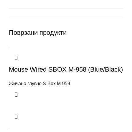
Поврзани продукти
Mouse Wired SBOX M-958 (Blue/Black)
Жичано глувче S-Box M-958