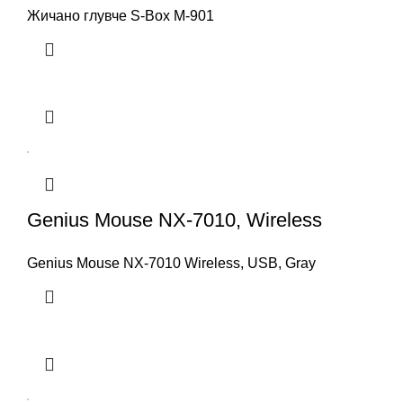
Жичано глувче S-Box M-901
Genius Mouse NX-7010, Wireless
Genius Mouse NX-7010 Wireless, USB, Gray