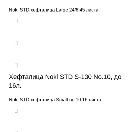
Noki STD хефталица Large 24/6 45 листа
Хефталица Noki STD S-130 No.10, до
16л.
Noki STD хефталица Small no.10 16 листа