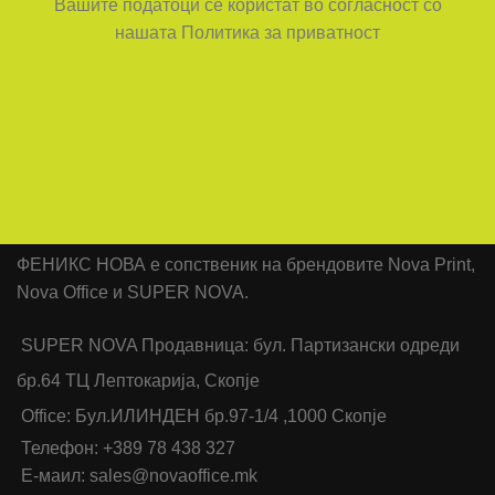
Вашите податоци се користат во согласност со
нашата Политика за приватност
ФЕНИКС НОВА е сопственик на брендовите Nova Print,
Nova Office и SUPER NOVA.
SUPER NOVA Продавница: бул. Партизански одреди
бр.64 ТЦ Лептокарија, Скопје
Office: Бул.ИЛИНДЕН бр.97-1/4 ,1000 Скопје
Телефон: +389 78 438 327
Е-маил: sales@novaoffice.mk