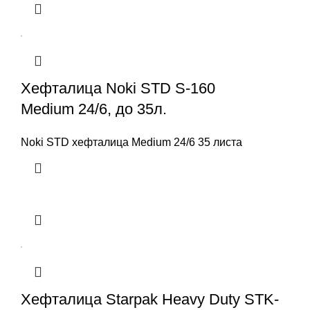
Хефталица Noki STD S-160
Medium 24/6, до 35л.
Noki STD хефталица Medium 24/6 35 листа
Хефталица Starpak Heavy Duty STK-