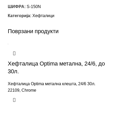
ШИФРА:
S-150N
Категорија:
Хефталици
Поврзани продукти
Хефталица Optima метална, 24/6, до
30л.
Хефталица Optima метална клешта, 24/6 30л.
22109, Chrome