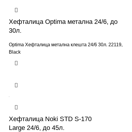
Хефталица Optima метална 24/6, до
30л.
Optima Хефталица метална клешта 24/6 30л. 22119,
Black
Хефталица Noki STD S-170
Large 24/6, до 45л.