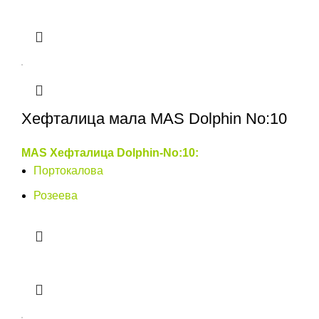
Хефталица мала MAS Dolphin No:10
MAS Хефталица Dolphin-No:10:
Портокалова
Розеева