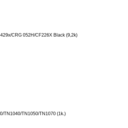
29x/CRG 052H/CF226X Black (9,2k)
30/TN1040/TN1050/TN1070 (1k.)