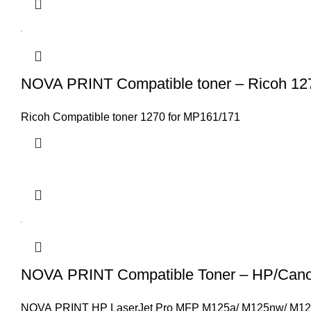
NOVA PRINT Compatible toner – Ricoh 1
Ricoh Compatible toner 1270 for MP161/171
NOVA PRINT Compatible Toner – HP/Can
NOVA PRINT HP LaserJet Pro MFP M125a/ M125nw/ M126