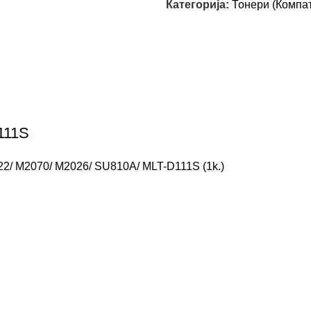
Категорија:
Тонери (Компа
111S
2/ M2070/ M2026/ SU810A/ MLT-D111S (1k.)