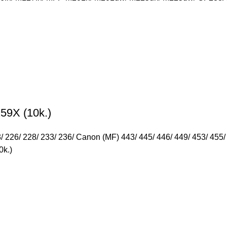
59X (10k.)
26/ 228/ 233/ 236/ Canon (MF) 443/ 445/ 446/ 449/ 453/ 455/
k.)