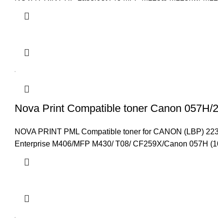
Nova Print Compatible toner Canon 057H/2
NOVA PRINT PML Compatible toner for CANON (LBP) 223/ 2
Enterprise M406/MFP M430/ T08/ CF259X/Canon 057H (10