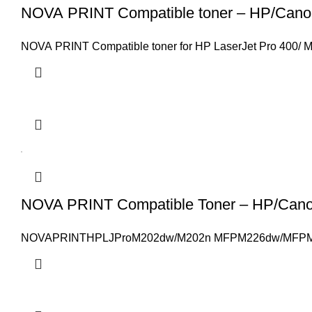
NOVA PRINT Compatible toner – HP/Ca
NOVA PRINT Compatible toner for HP LaserJet Pro 400/
NOVA PRINT Compatible Toner – HP/Can
NOVAPRINTHPLJProM202dw/M202n MFPM226dw/MFPM22