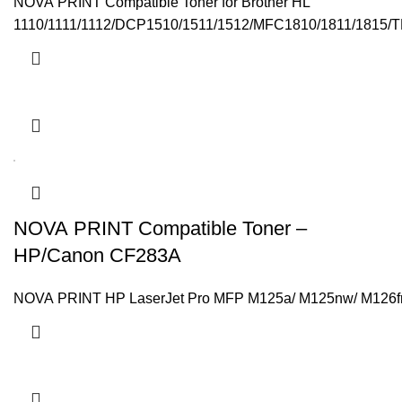
NOVA PRINT Compatible Toner for Brother HL
1110/1111/1112/DCP1510/1511/1512/MFC1810/1811/1815/
NOVA PRINT Compatible Toner –
HP/Canon CF283A
NOVA PRINT HP LaserJet Pro MFP M125a/ M125nw/ M126fn