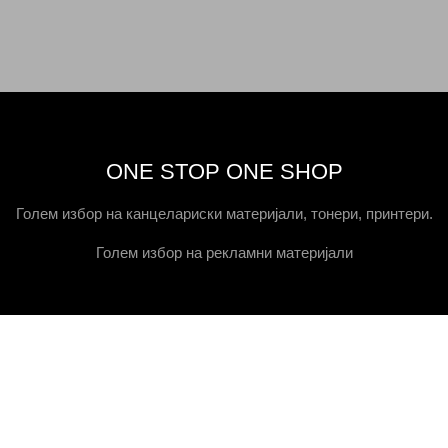
ONE STOP ONE SHOP
Голем избор на канцелариски материјали, тонери, принтери.
Голем избор на рекламни материјали