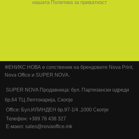
нашата Политика за приватност
ФЕНИКС НОВА е сопственик на брендовите Nova Print,
Nova Office и SUPER NOVA.
SUPER NOVA Продавница: бул. Партизански одреди
бр.64 ТЦ Лептокарија, Скопје
Office: Бул.ИЛИНДЕН бр.97-1/4 ,1000 Скопје
Телефон: +389 78 438 327
Е-маил: sales@novaoffice.mk