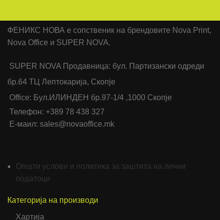
ФЕНИКС НОВА е сопственик на брендовите Nova Print,
Nova Office и SUPER NOVA.
SUPER NOVA Продавница: бул. Партизански одреди
бр.64 ТЦ Лептокарија, Скопје
Office: Бул.ИЛИНДЕН бр.97-1/4 ,1000 Скопје
Телефон: +389 78 438 327
Е-маил: sales@novaoffice.mk
Општи услови и политика за заштита на лични
податоци
Категорија на производи
Хартија