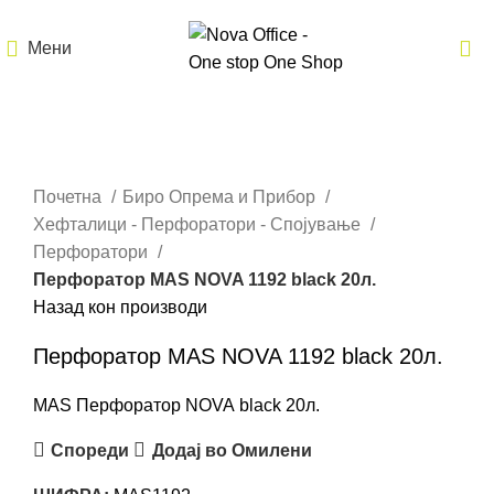
Мени
Кликнете за зголемување
Почетна
Биро Опрема и Прибор
Хефталици - Перфоратори - Спојување
Перфоратори
Перфоратор MAS NOVA 1192 black 20л.
Назад кон производи
Перфоратор MAS NOVA 1192 black 20л.
MAS Перфоратор NOVA black 20л.
Спореди
Додај во Омилени