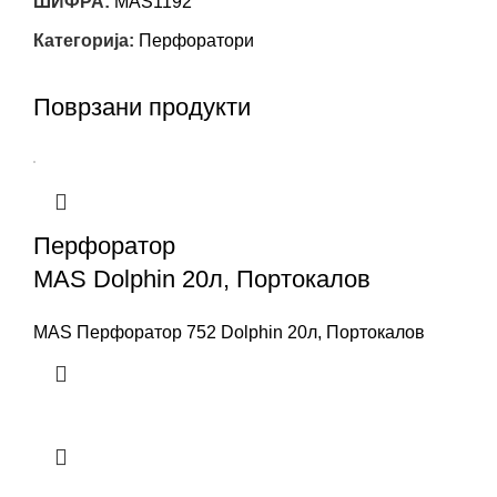
ШИФРА:
MAS1192
Категорија:
Перфоратори
Поврзани продукти
Перфоратор
MAS Dolphin 20л, Портокалов
MAS Перфоратор 752 Dolphin 20л, Портокалов