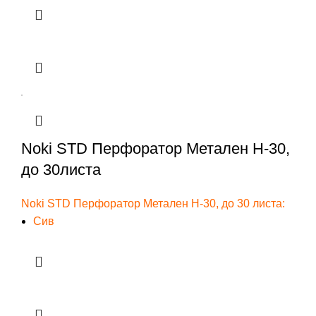
Noki STD Перфоратор Метален H-30,
до 30листа
Noki STD Перфоратор Метален H-30, до 30 листа:
Сив