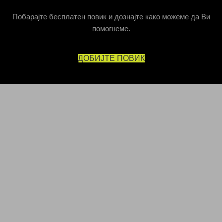
Побарајте бесплатен повик и дознајте како можеме да Ви
помогнеме.
ДОБИЈТЕ ПОВИК