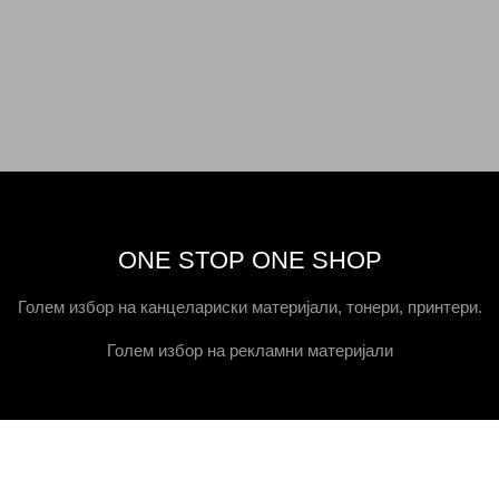
ONE STOP ONE SHOP
Голем избор на канцелариски материјали, тонери, принтери.
Голем избор на рекламни материјали