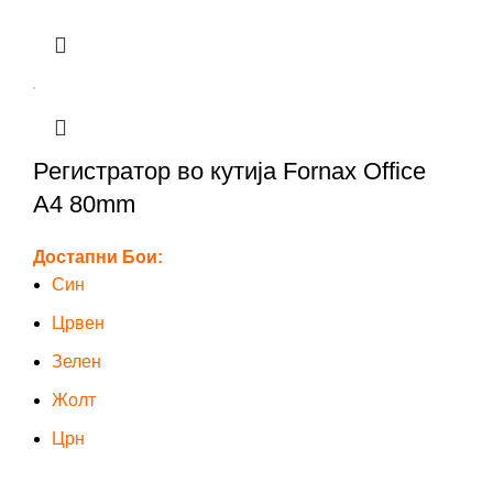
Регистратор во кутија Fornax Office
A4 80mm
Достапни Бои:
Син
Црвен
Зелен
Жолт
Црн