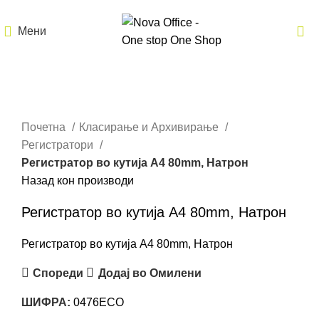
Мени
Кликнете за зголемување
Почетна
Класирање и Архивирање
Регистратори
Регистратор во кутија A4 80mm, Натрон
Назад кон производи
Регистратор во кутија A4 80mm, Натрон
Регистратор во кутија А4 80mm, Натрон
Спореди
Додај во Омилени
ШИФРА:
0476ECO