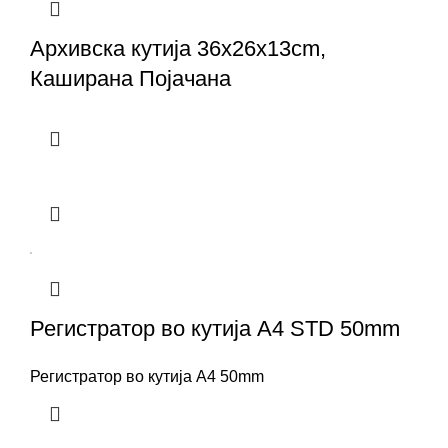
Архивска кутија 36x26x13cm,
Каширана Појачана
Регистратор во кутија А4 STD 50mm
Регистратор во кутија А4 50mm