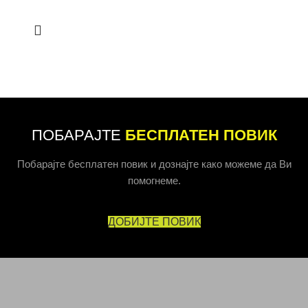
ПОБАРАЈТЕ
БЕСПЛАТЕН ПОВИК
Побарајте бесплатен повик и дознајте како можеме да Ви
помогнеме.
ДОБИЈТЕ ПОВИК