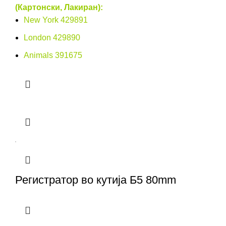
(Картонски, Лакиран):
New York 429891
London 429890
Animals 391675
Регистратор во кутија Б5 80mm