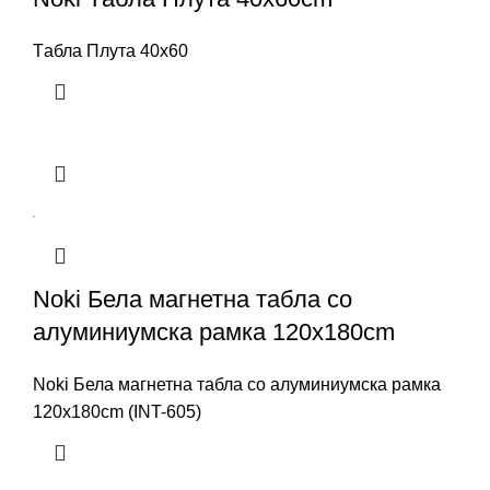
Tабла Плута 40x60
Noki Бела магнетна табла со
алуминиумска рамка 120x180cm
Noki Бела магнетна табла со алуминиумска рамка
120x180cm (INT-605)