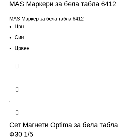
MAS Маркери за бела табла 6412
MAS Маркер за бела табла 6412
Црн
Син
Црвен
Сет Магнети Optima за бела табла
Ф30 1/5