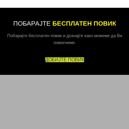
ПОБАРАЈТЕ
БЕСПЛАТЕН ПОВИК
Побарајте бесплатен повик и дознајте како можеме да Ви
помогнеме.
ДОБИЈТЕ ПОВИК