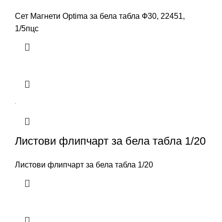
Сет Магнети Optima за бела табла Ф30, 22451,
1/5пцс
Листови флипчарт за бела табла 1/20
Листови флипчарт за бела табла 1/20