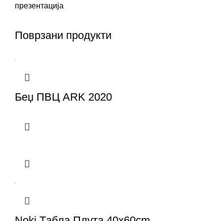
презентација
Поврзани продукти
Беџ ПВЦ ARK 2020
Noki Tабла Плута 40x60cm