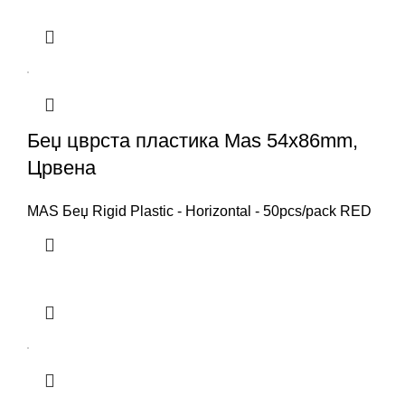
Беџ цврста пластика Mas 54x86mm,
Црвена
MAS Беџ Rigid Plastic - Horizontal - 50pcs/pack RED