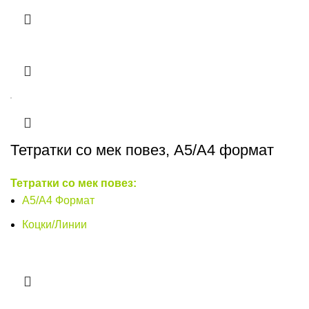
Тетратки со мек повез, A5/A4 формат
Тетратки со мек повез:
А5/А4 Формат
Коцки/Линии