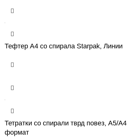
Тефтер А4 со спирала Starpak, Линии
Тетратки со спирали тврд повез, A5/A4
формат