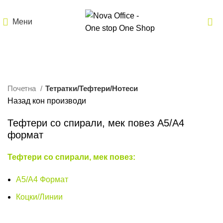
Мени
Кликнете за зголемување
Почетна
Тетратки/Тефтери/Нотеси
Назад кон производи
Тефтери со спирали, мек повез A5/A4
формат
Тефтери со спирали, мек повез:
А5/А4 Формат
Коцки/Линии