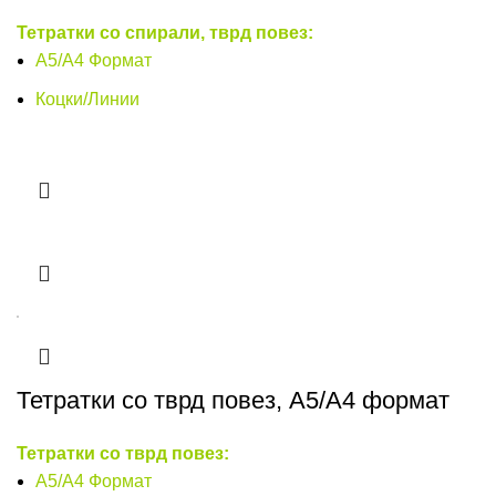
Тетратки со спирали, тврд повез:
А5/А4 Формат
Коцки/Линии
Тетратки со тврд повез, A5/A4 формат
Тетратки со тврд повез:
А5/А4 Формат