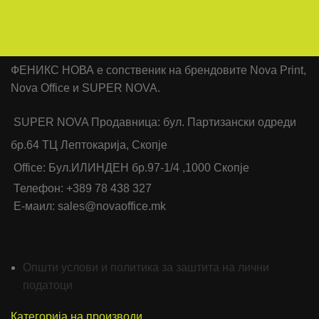
ФЕНИКС НОВА е сопственик на брендовите Nova Print,
Nova Office и SUPER NOVA.
SUPER NOVA Продавница: бул. Партизански одреди
бр.64 ТЦ Лептокарија, Скопје
Office: Бул.ИЛИНДЕН бр.97-1/4 ,1000 Скопје
Телефон: +389 78 438 327
Е-маил: sales@novaoffice.mk
Општи услови и политика за заштита на лични
податоци
Категорија на производи