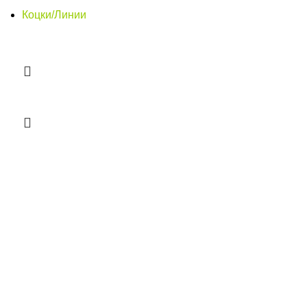
Коцки/Линии