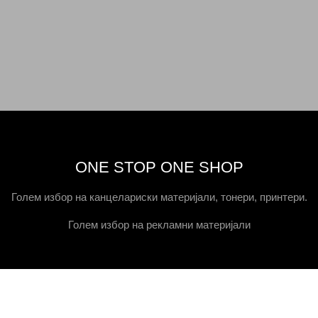
ONE STOP ONE SHOP
Голем избор на канцелариски материјали, тонери, принтери.
Голем избор на рекламни материјали