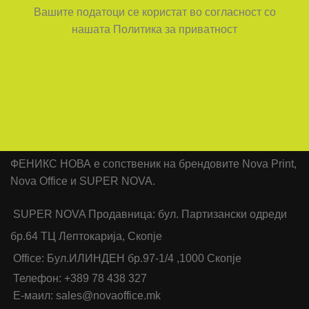
Вашите податоци се користат во согласност со
нашата Политика за приватност
ФЕНИКС НОВА е сопственик на брендовите Nova Print,
Nova Office и SUPER NOVA.
SUPER NOVA Продавница: бул. Партизански одреди
бр.64 ТЦ Лептокарија, Скопје
Office: Бул.ИЛИНДЕН бр.97-1/4 ,1000 Скопје
Телефон: +389 78 438 327
Е-маил: sales@novaoffice.mk