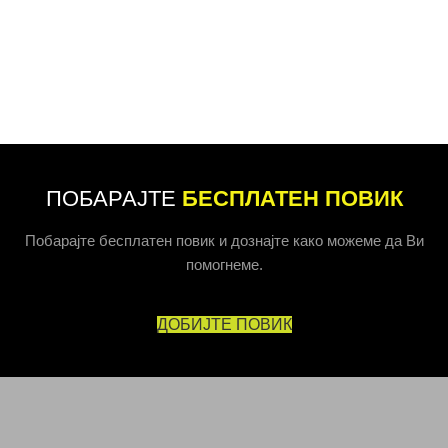
ПОБАРАЈТЕ
БЕСПЛАТЕН ПОВИК
Побарајте бесплатен повик и дознајте како можеме да Ви
помогнеме.
ДОБИЈТЕ ПОВИК