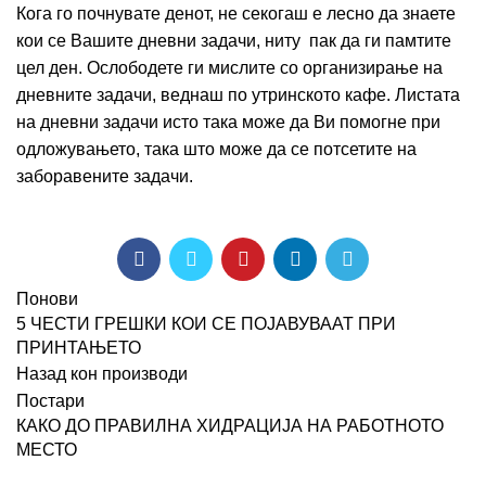
Кога го почнувате денот, не секогаш е лесно да знаете
кои се Вашите дневни задачи, ниту пак да ги памтите
цел ден. Ослободете ги мислите со организирање на
дневните задачи, веднаш по утринското кафе. Листата
на дневни задачи исто така може да Ви помогне при
одложувањето, така што може да се потсетите на
заборавените задачи.
Понови
5 ЧЕСТИ ГРЕШКИ КОИ СЕ ПОЈАВУВААТ ПРИ
ПРИНТАЊЕТО
Назад кон производи
Постари
КАКО ДО ПРАВИЛНА ХИДРАЦИЈА НА РАБОТНОТО
МЕСТО