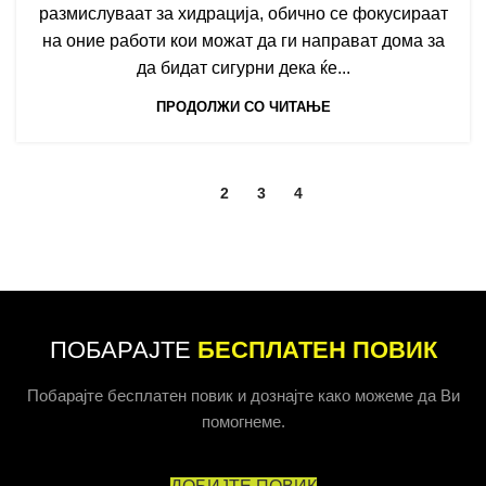
размислуваат за хидрација, обично се фокусираат
на оние работи кои можат да ги направат дома за
да бидат сигурни дека ќе...
ПРОДОЛЖИ СО ЧИТАЊЕ
1
2
3
4
ПОБАРАЈТЕ
БЕСПЛАТЕН ПОВИК
Побарајте бесплатен повик и дознајте како можеме да Ви
помогнеме.