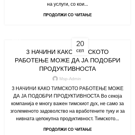
на услуги, со кои...
ПРОДОЛЖИ СО ЧИТАЊЕ
БЛОГ
20
3 НАЧИНИ КАКО ТИМСКОТО
СЕП
РАБОТЕЊЕ МОЖЕ ДА ЈА ПОДОБРИ
ПРОДУКТИВНОСТА
Msp-Admin
3 НАЧИНИ КАКО ТИМСКОТО РАБОТЕЊЕ МОЖЕ
ДА ЈА ПОДОБРИ ПРОДУКТИВНОСТА Во секоја
компанија е многу важен тимскиот дух, не само за
зголеменото задоволство на вработените туку и за
нивната целокупна продуктивност. Тимското...
ПРОДОЛЖИ СО ЧИТАЊЕ