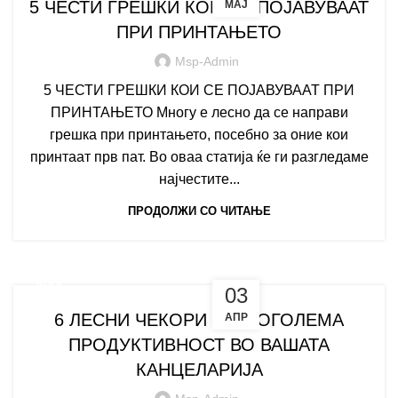
5 ЧЕСТИ ГРЕШКИ КОИ СЕ ПОЈАВУВААТ
МАЈ
ПРИ ПРИНТАЊЕТО
Msp-Admin
5 ЧЕСТИ ГРЕШКИ КОИ СЕ ПОЈАВУВААТ ПРИ
ПРИНТАЊЕТО Многу е лесно да се направи
грешка при принтањето, посебно за оние кои
принтаат прв пат. Во оваа статија ќе ги разгледаме
најчестите...
ПРОДОЛЖИ СО ЧИТАЊЕ
БЛОГ
03
6 ЛЕСНИ ЧЕКОРИ ДО ПОГОЛЕМА
АПР
ПРОДУКТИВНОСТ ВО ВАШАТА
КАНЦЕЛАРИЈА