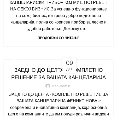
КАНЦЕЛАРИСКИ ПРИБОР КОЈ МУ Е ПОТРЕБЕН
НА СЕКОЈ БИЗНИС За успешно функционирање
на секој бизнис, ви треба добро подготвена
канцеларија, полна со корисен прибор за лесно и
удобно работење. Доколку сте...
ПРОДОЛЖИ СО ЧИТАЊЕ
БЛОГ
09
ЗАЕДНО ДО ЦЕЛТА – КОМПЛЕТНО
ДЕК
РЕШЕНИЕ ЗА ВАШАТА КАНЦЕЛАРИЈА
Msp-Admin
ЗАЕДНО ДО ЦЕЛТА - КОМПЛЕТНО РЕШЕНИЕ ЗА
ВАШАТА КАНЦЕЛАРИЈА ФЕНИКС НОВА е
современа и иновативна компанија, која основна
цел е на компаниите да им понуди различни видови