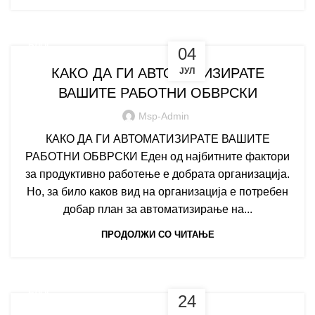
БЛОГ
04
КАКО ДА ГИ АВТОМАТИЗИРАТЕ
ЈУЛ
ВАШИТЕ РАБОТНИ ОБВРСКИ
Msp-Admin
КАКО ДА ГИ АВТОМАТИЗИРАТЕ ВАШИТЕ
РАБОТНИ ОБВРСКИ Еден од најбитните фактори
за продуктивно работење е добрата организација.
Но, за било каков вид на организација е потребен
добар план за автоматизирање на...
ПРОДОЛЖИ СО ЧИТАЊЕ
БЛОГ
24