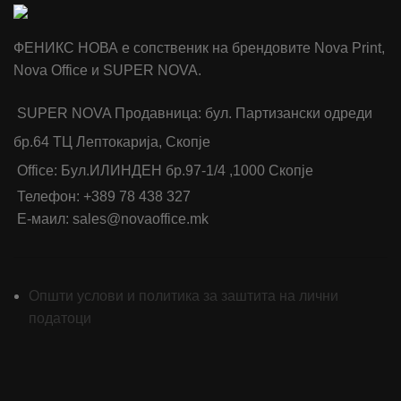
ФЕНИКС НОВА е сопственик на брендовите Nova Print,
Nova Office и SUPER NOVA.
SUPER NOVA Продавница: бул. Партизански одреди
бр.64 ТЦ Лептокарија, Скопје
Office: Бул.ИЛИНДЕН бр.97-1/4 ,1000 Скопје
Телефон: +389 78 438 327
Е-маил: sales@novaoffice.mk
Општи услови и политика за заштита на лични
податоци