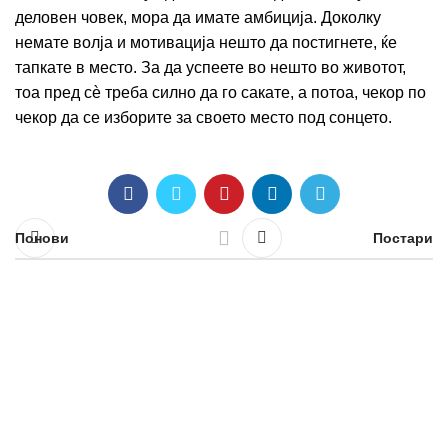
деловен човек, мора да имате амбиција. Доколку
немате волја и мотивација нешто да постигнете, ќе
тапкате в место. За да успеете во нешто во животот,
тоа пред сѐ треба силно да го сакате, а потоа, чекор по
чекор да се изборите за своето место под сонцето.
Понови
Постари