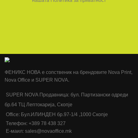
нашата Политика за приватност
ФЕНИКС НОВА е сопственик на брендовите Nova Print,
Nova Office и SUPER NOVA.
SUPER NOVA Продавница: бул. Партизански одреди
бр.64 ТЦ Лептокарија, Скопје
Office: Бул.ИЛИНДЕН бр.97-1/4 ,1000 Скопје
Телефон: +389 78 438 327
Е-маил: sales@novaoffice.mk