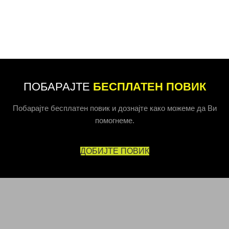
ПОБАРАЈТЕ
БЕСПЛАТЕН ПОВИК
Побарајте бесплатен повик и дознајте како можеме да Ви
помогнеме.
ДОБИЈТЕ ПОВИК