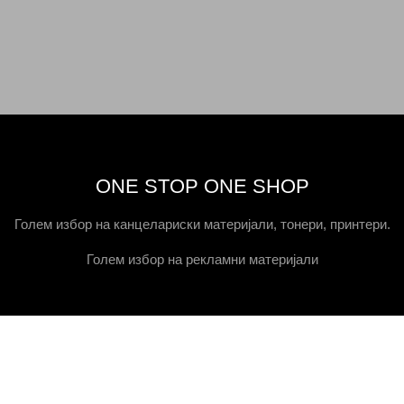
ONE STOP ONE SHOP
Голем избор на канцелариски материјали, тонери, принтери.
Голем избор на рекламни материјали