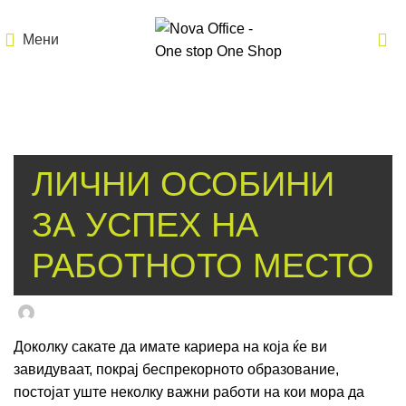
Мени
БЛОГ
ЛИЧНИ ОСОБИНИ
ЗА УСПЕХ НА
РАБОТНОТО МЕСТО
Msp-Admin
On јануари 27, 2017
Доколку сакате да имате кариера на која ќе ви
завидуваат, покрај беспрекорното образование,
постојат уште неколку важни работи на кои мора да