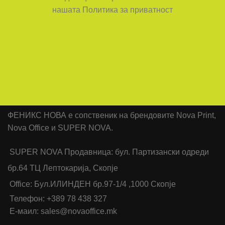
нашата Политика за приватност
ФЕНИКС НОВА е сопственик на брендовите Nova Print,
Nova Office и SUPER NOVA.
SUPER NOVA Продавница: бул. Партизански одреди
бр.64 ТЦ Лептокарија, Скопје
Office: Бул.ИЛИНДЕН бр.97-1/4 ,1000 Скопје
Телефон: +389 78 438 327
Е-маил: sales@novaoffice.mk