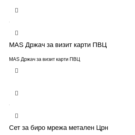
MAS Држач за визит карти ПВЦ
MAS Држач за визит карти ПВЦ
Сет за биро мрежа метален Црн