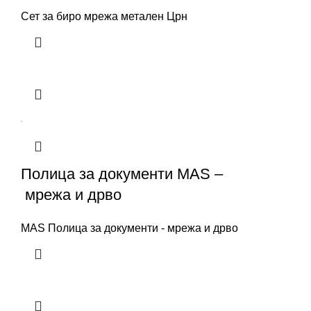
Сет за биро мрежа метален Црн
Полица за документи MAS –
мрежа и дрво
MAS Полица за документи - мрежа и дрво