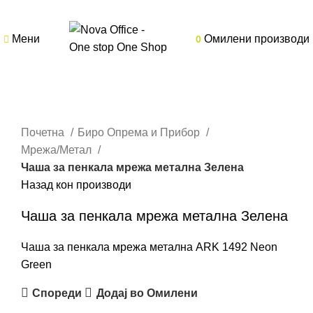
Мени
Омилени производи
0
Кликнете за зголемување
Почетна
Биро Опрема и Прибор
Мрежа/Метал
Чаша за пенкала мрежа метална Зелена
Назад кон производи
Чаша за пенкала мрежа метална Зелена
Чаша за пенкала мрежа метална ARK 1492 Neon
Green
Спореди
Додај во Омилени