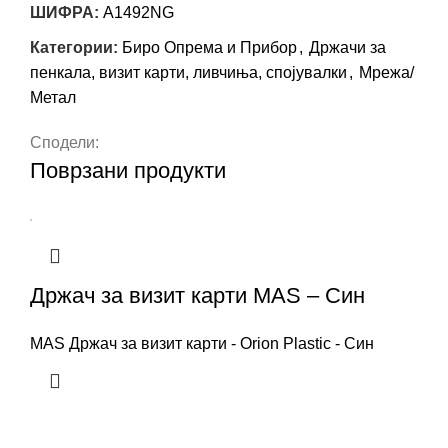
ШИФРА:
А1492NG
Категории:
Биро Опрема и Прибор
,
Држачи за
пенкала, визит карти, ливчиња, спојувалки
,
Мрежа/
Метал
Сподели:
Поврзани продукти
Држач за визит карти MAS – Син
MAS Држач за визит карти - Orion Plastic - Син