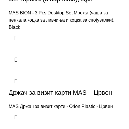
MAS BION - 3 Pcs Desktop Set Мрежа (чаша за
пенкала,коцка за ливчиња и коцка за спојувалки),
Black
Држач за визит карти MAS – Црвен
MAS Држач за визит карти - Orion Plastic - Црвен