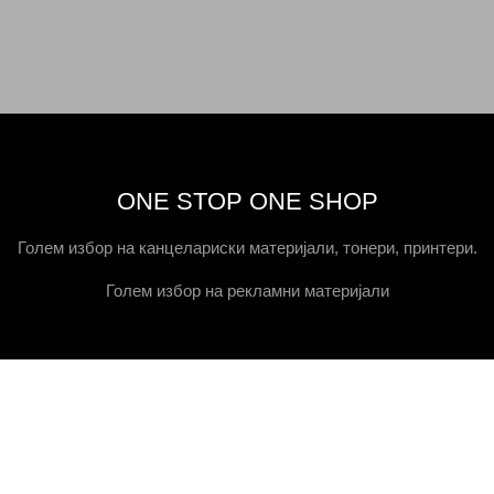
ONE STOP ONE SHOP
Голем избор на канцелариски материјали, тонери, принтери.
Голем избор на рекламни материјали