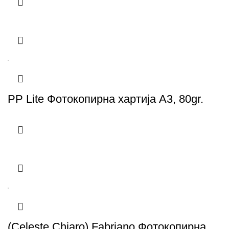
PP Lite Фотокопирна хартија А3, 80gr.
(Celeste Chiaro) Fabriano Фотокопирна