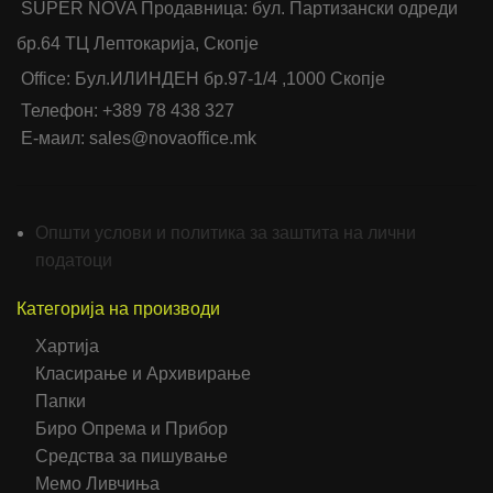
SUPER NOVA Продавница: бул. Партизански одреди
бр.64 ТЦ Лептокарија, Скопје
Office: Бул.ИЛИНДЕН бр.97-1/4 ,1000 Скопје
Телефон: +389 78 438 327
Е-маил: sales@novaoffice.mk
Општи услови и политика за заштита на лични
податоци
Категорија на производи
Хартија
Класирање и Архивирање
Папки
Биро Опрема и Прибор
Средства за пишување
Мемо Ливчиња