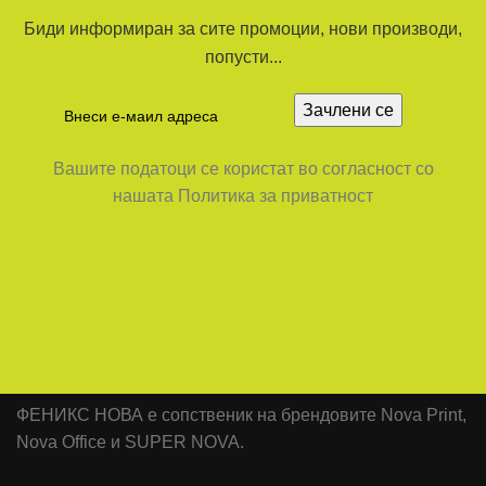
Биди информиран за сите промоции, нови производи,
попусти...
Вашите податоци се користат во согласност со
нашата Политика за приватност
ФЕНИКС НОВА е сопственик на брендовите Nova Print,
Nova Office и SUPER NOVA.