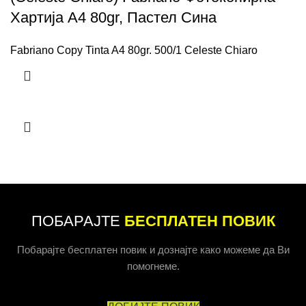
Хартија A4 80gr, Пастел Сина
Fabriano Copy Tinta A4 80gr. 500/1 Celeste Chiaro
ПОБАРАЈТЕ
БЕСПЛАТЕН ПОВИК
Побарајте бесплатен повик и дознајте како можеме да Ви
помогнеме.