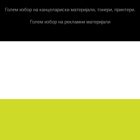
Голем избор на канцелариски материјали, тонери, принтери.
Голем избор на рекламни материјали