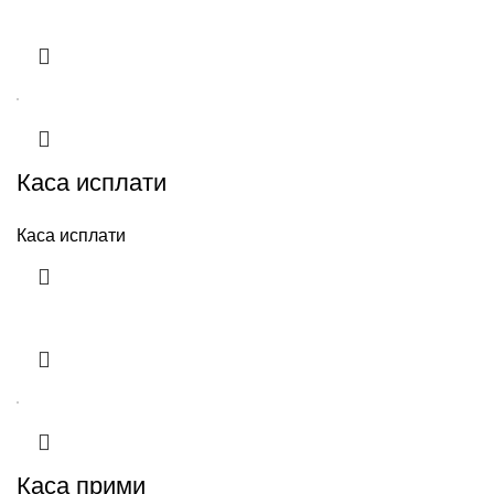
Каса исплати
Каса исплати
Каса прими