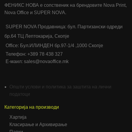
ФЕНИКС НОВА е сопственик на брендовите Nova Print,
Nova Office и SUPER NOVA.
SUPER NOVA Продавница: бул. Партизански одреди
бр.64 ТЦ Лептокарија, Скопје
Office: Бул.ИЛИНДЕН бр.97-1/4 ,1000 Скопје
Телефон: +389 78 438 327
Е-маил: sales@novaoffice.mk
Општи услови и политика за заштита на лични
податоци
Категорија на производи
Хартија
Класирање и Архивирање
Папки