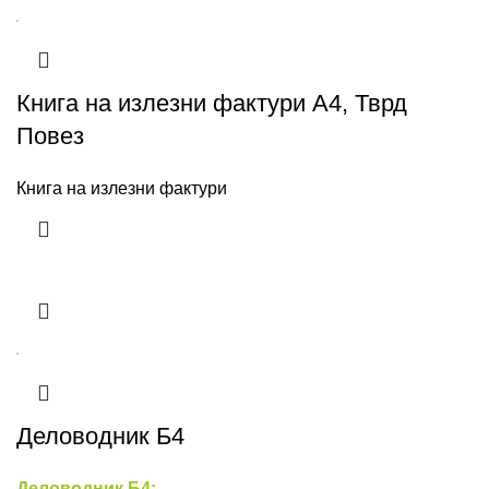
Книга на излезни фактури А4, Тврд
Повез
Книга на излезни фактури
Деловодник Б4
Деловодник Б4: