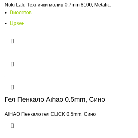
Noki Lalu Технички молив 0.7mm 8100, Metalic:
Виолетов
Црвен
Гел Пенкало Aihao 0.5mm, Сино
AIHAO Пенкало гел CLICK 0.5mm, Сино