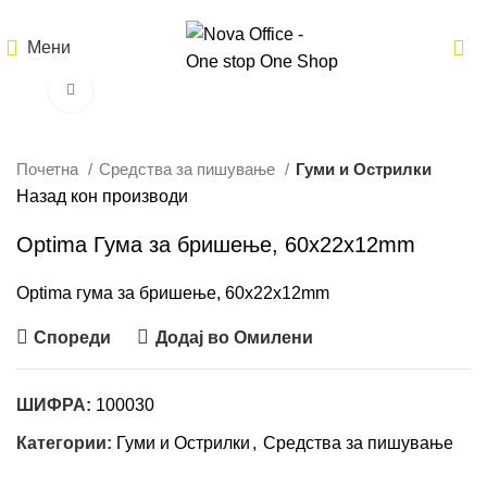
Мени
Кликнете за зголемување
Почетна
Средства за пишување
Гуми и Острилки
Назад кон производи
Optima Гума за бришење, 60x22x12mm
Optima гума за бришење, 60x22x12mm
Спореди
Додај во Омилени
ШИФРА:
100030
Категории:
Гуми и Острилки
,
Средства за пишување