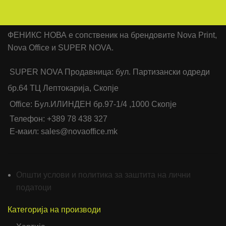
ФЕНИКС НОВА е сопственик на брендовите Nova Print,
Nova Office и SUPER NOVA.
SUPER NOVA Продавница: бул. Партизански одреди
бр.64 ТЦ Лептокарија, Скопје
Office: Бул.ИЛИНДЕН бр.97-1/4 ,1000 Скопје
Телефон: +389 78 438 327
Е-маил: sales@novaoffice.mk
Општи услови и политика за заштита на лични
податоци
Категорија на производи