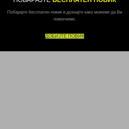
Побарајте бесплатен повик и дознајте како можеме да Ви
помогнеме.
ДОБИЈТЕ ПОВИК