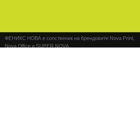
ФЕНИКС НОВА е сопственик на брендовите Nova Print,
Nova Office и SUPER NOVA.
SUPER NOVA Продавница: бул. Партизански одреди
бр.64 ТЦ Лептокарија, Скопје
Office: Бул.ИЛИНДЕН бр.97-1/4 ,1000 Скопје
Телефон: +389 78 438 327
Е-маил: sales@novaoffice.mk
Општи услови и политика за заштита на лични
податоци