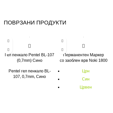
ПОВРЗАНИ ПРОДУКТИ
Гел пенкало Pentel BL-107
Перманентен Маркер
(0,7mm) Сино
со заоблен врв Noki 1800
Pentel гел пенкало BL-
Црн
107, 0,7mm, Сино
Син
Црвен