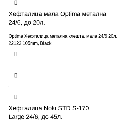
Хефталица мала Optima метална
24/6, до 20л.
Optima Хефталица метална клешта, мала 24/6 20л.
22122 105mm, Black
Хефталица Noki STD S-170
Large 24/6, до 45л.