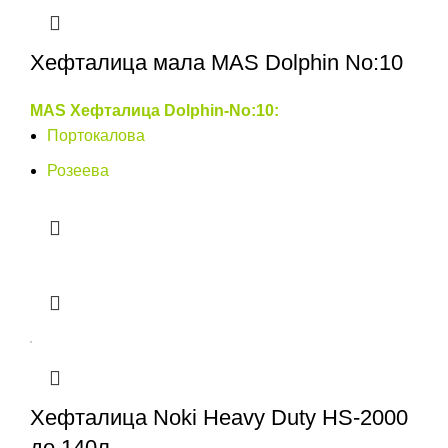
Хефталица мала MAS Dolphin No:10
MAS Хефталица Dolphin-No:10:
Портокалова
Розеева
Хефталица Noki Heavy Duty HS-2000
до 140л.