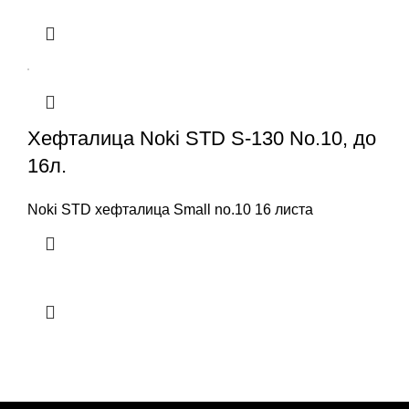
Хефталица Noki STD S-130 No.10, до
16л.
Noki STD хефталица Small no.10 16 листа