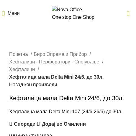
Мени
Кликнете за зголемување
Почетна
Биро Опрема и Прибор
Хефталици - Перфоратори - Спојување
Хефталици
Хефталица мала Delta Mini 24/6, до 30л.
Назад кон производи
Хефталица мала Delta Mini 24/6, до 30л.
Хефталица мала Delta Mini 107 (24/6-26/6) до 30л.
Спореди
Додај во Омилени