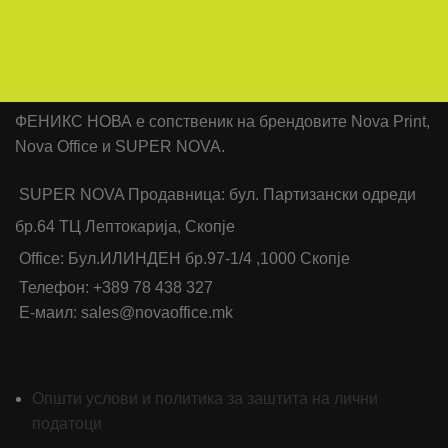
ФЕНИКС НОВА е сопственик на брендовите Nova Print,
Nova Office и SUPER NOVA.
SUPER NOVA Продавница: бул. Партизански одреди
бр.64 ТЦ Лептокарија, Скопје
Office: Бул.ИЛИНДЕН бр.97-1/4 ,1000 Скопје
Телефон: +389 78 438 327
Е-маил: sales@novaoffice.mk
Општи услови и политика за заштита на лични
податоци