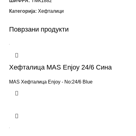
ШИФРА:
ТМК1882
Категорија:
Хефталици
Поврзани продукти
Хефталица MAS Enjoy 24/6 Сина
MAS Хефталица Enjoy - No:24/6 Blue