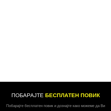
ПОБАРАЈТЕ
БЕСПЛАТЕН ПОВИК
Побарајте бесплатен повик и дознајте како можеме да Ви