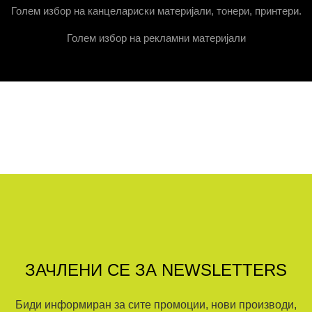
Голем избор на канцелариски материјали, тонери, принтери.
Голем избор на рекламни материјали
ЗАЧЛЕНИ СЕ ЗА NEWSLETTERS
Биди информиран за сите промоции, нови производи,