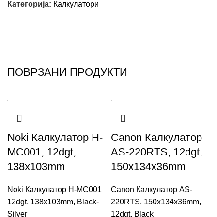
Категорија:
Калкулатори
ПОВРЗАНИ ПРОДУКТИ
Noki Калкулатор H-
Canon Калкулатор
MC001, 12dgt,
AS-220RTS, 12dgt,
138x103mm
150x134x36mm
Noki Калкулатор H-MC001
Canon Калкулатор AS-
12dgt, 138x103mm, Black-
220RTS, 150x134x36mm,
Silver
12dgt, Black