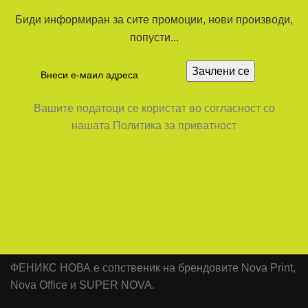
Биди информиран за сите промоции, нови производи,
попусти...
Вашите податоци се користат во согласност со
нашата Политика за приватност
ФЕНИКС НОВА е сопственик на брендовите Nova Print,
Nova Office и SUPER NOVA.