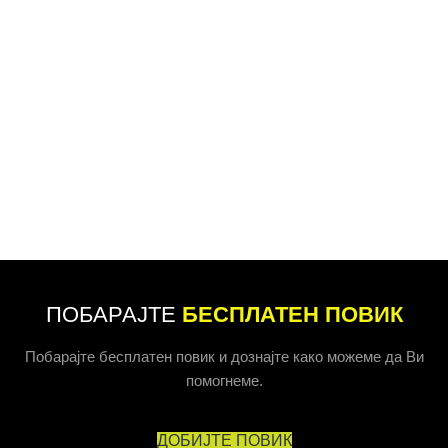
ПОБАРАЈТЕ
БЕСПЛАТЕН ПОВИК
Побарајте бесплатен повик и дознајте како можеме да Ви
помогнеме.
ДОБИЈТЕ ПОВИК