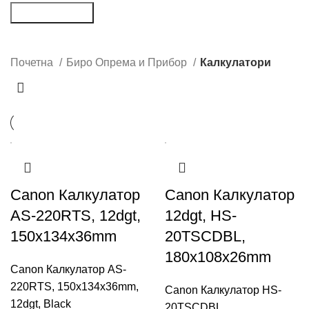
Пребарување
Калкулатори
Почетна
Биро Опрема и Прибор
Калкулатори
Canon Калкулатор
Canon Калкулатор
AS-220RTS, 12dgt,
12dgt, HS-
150x134x36mm
20TSCDBL,
180x108x26mm
Canon Калкулатор AS-
220RTS, 150x134x36mm,
Canon Калкулатор HS-
12dgt, Black
20TSCDBL,