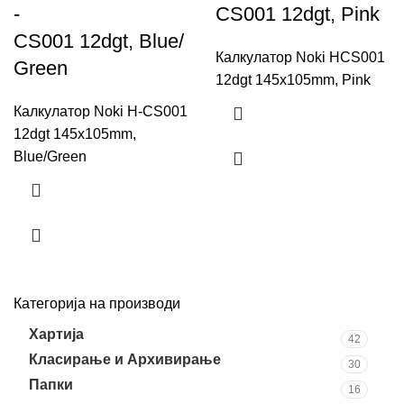
-
CS001 12dgt, Pink
CS001 12dgt, Blue/
Калкулатор Noki HCS001
Green
12dgt 145x105mm, Pink
Калкулатор Noki H-CS001
12dgt 145x105mm,
Blue/Green
Категорија на производи
Хартија
42
Класирање и Архивирање
30
Папки
16