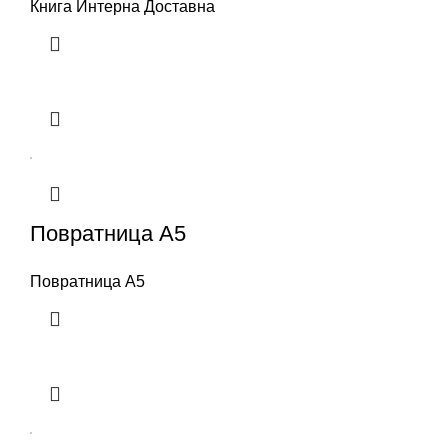
Книга Интерна Доставна
Повратница А5
Повратница А5