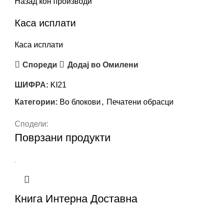
Назад кон производи
Каса исплати
Каса исплати
Спореди
Додај во Омилени
ШИФРА:
KI21
Категории:
Во блокови
,
Печатени обрасци
Сподели:
Поврзани продукти
Книга Интерна Доставна