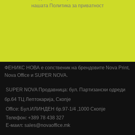
нашата Политика за приватност
ФЕНИКС НОВА е сопственик на брендовите Nova Print,
Nova Office и SUPER NOVA.
SUPER NOVA Продавница: бул. Партизански одреди
бр.64 ТЦ Лептокарија, Скопје
Office: Бул.ИЛИНДЕН бр.97-1/4 ,1000 Скопје
Телефон: +389 78 438 327
Е-маил: sales@novaoffice.mk