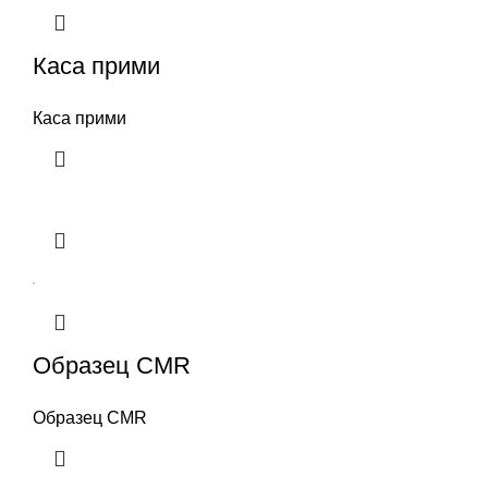
Каса прими
Каса прими
Образец CMR
Образец CMR