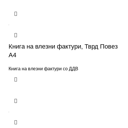
Книга на влезни фактури, Тврд Повез
А4
Книга на влезни фактури со ДДВ