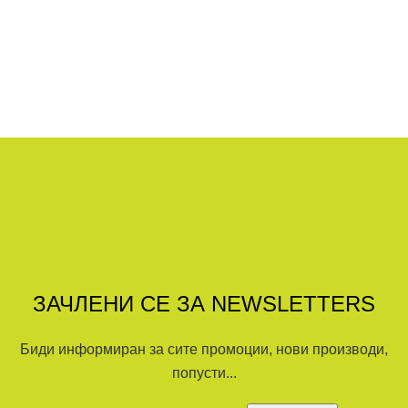
ЗАЧЛЕНИ СЕ ЗА NEWSLETTERS
Биди информиран за сите промоции, нови производи,
попусти...