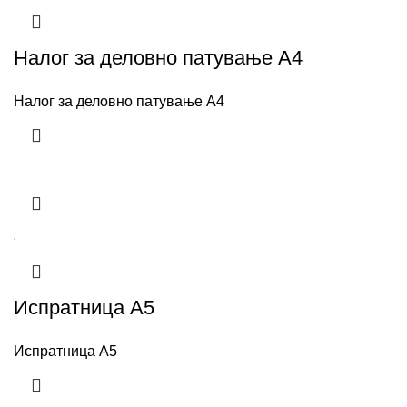
Налог за деловно патување А4
Налог за деловно патување А4
Испратница А5
Испратница А5