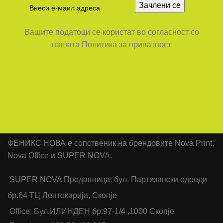
Вашите податоци се користат во согласност со
нашата Политика за приватност
ФЕНИКС НОВА е сопственик на брендовите Nova Print,
Nova Office и SUPER NOVA.
SUPER NOVA Продавница: бул. Партизански одреди
бр.64 ТЦ Лептокарија, Скопје
Office: Бул.ИЛИНДЕН бр.97-1/4 ,1000 Скопје