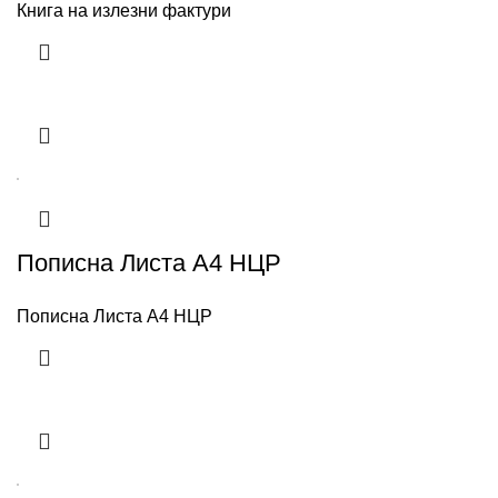
Книга на излезни фактури
Пописна Листа А4 НЦР
Пописна Листа А4 НЦР