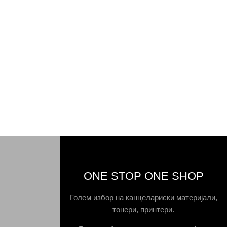
ONE STOP ONE SHOP
Голем избор на канцелариски материјали,
тонери, принтери.