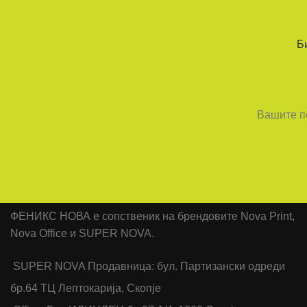
Б
Вашите по
ФЕНИКС НОВА е сопственик на брендовите Nova Print,
Nova Office и SUPER NOVA.
SUPER NOVA Продавница: бул. Партизански одреди
бр.64 ТЦ Лептокарија, Скопје