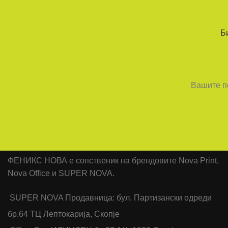
Б
Вашите по
ФЕНИКС НОВА е сопственик на брендовите Nova Print,
Nova Office и SUPER NOVA.
SUPER NOVA Продавница: бул. Партизански одреди
бр.64 ТЦ Лептокарија, Скопје