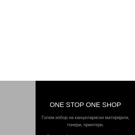
ONE STOP ONE SHOP
Голем избор на канцелариски материјали,
тонери, принтери.