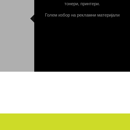
тонери, принтери.
Голем избор на рекламни материјали