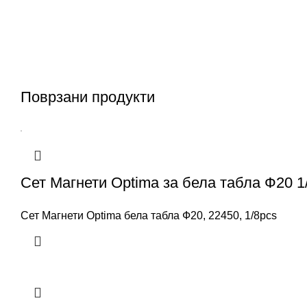
Поврзани продукти
Сет Магнети Optima за бела табла Ф20 1
Сет Магнети Optima бела табла Ф20, 22450, 1/8pcs