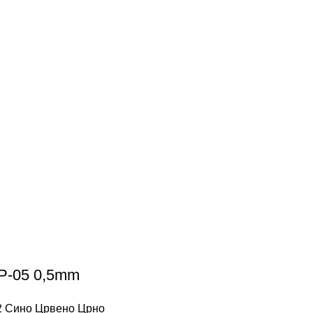
GP-05 0,5mm
12 Сино Црвено Црно