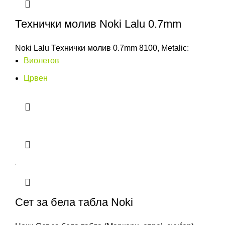
Технички молив Noki Lalu 0.7mm
Noki Lalu Технички молив 0.7mm 8100, Metalic:
Виолетов
Црвен
Сет за бела табла Noki