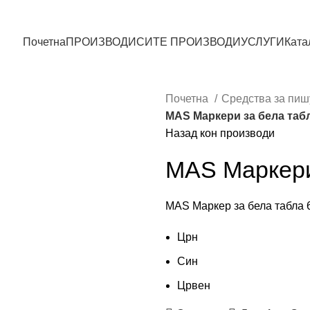
Почетна
ПРОИЗВОДИ
СИТЕ ПРОИЗВОДИ
УСЛУГИ
Ката
Почетна
Средства за пи
MAS Маркери за бела таб
Назад кон производи
MAS Маркери
MAS Маркер за бела табла 
Црн
Син
Црвен