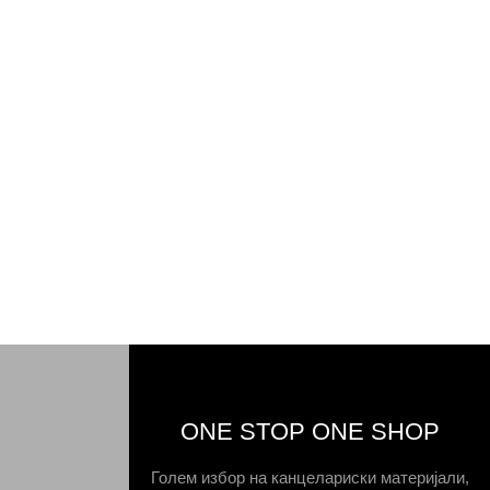
ONE STOP ONE SHOP
Голем избор на канцелариски материјали,