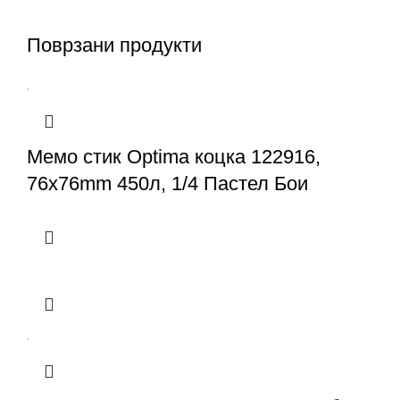
Поврзани продукти
Мемо стик Optima коцка 122916,
76x76mm 450л, 1/4 Пастел Бои