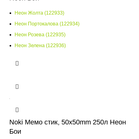
Неон Жолта (122933)
Неон Портокалова (122934)
Неон Розева (122935)
Неон Зелена (122936)
Noki Мемо стик, 50x50mm 250л Неон
Бои