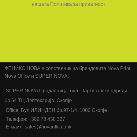
нашата Политика за приватност
ФЕНИКС НОВА е сопственик на брендовите Nova Print,
Nova Office и SUPER NOVA.
SUPER NOVA Продавница: бул. Партизански одреди
бр.64 ТЦ Лептокарија, Скопје
Office: Бул.ИЛИНДЕН бр.97-1/4 ,1000 Скопје
Телефон: +389 78 438 327
Е-маил: sales@novaoffice.mk