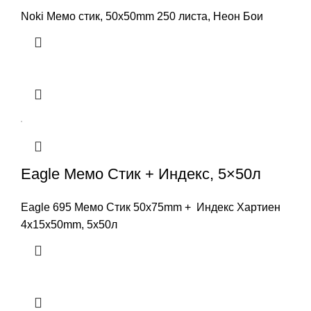
Noki Мемо стик, 50x50mm 250 листа, Неон Бои
Eagle Мемо Стик + Индекс, 5×50л
Eagle 695 Мемо Стик 50x75mm + Индекс Хартиен
4x15x50mm, 5x50л