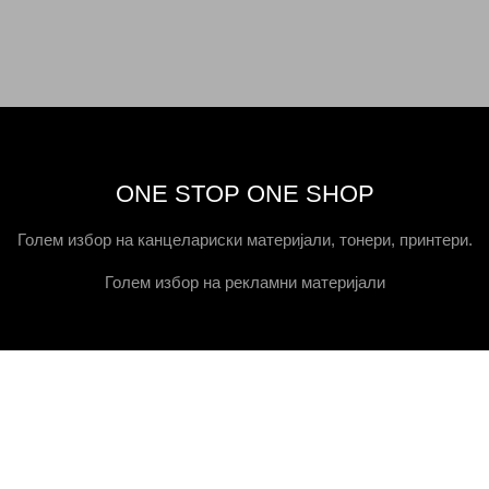
ONE STOP ONE SHOP
Голем избор на канцелариски материјали, тонери, принтери.
Голем избор на рекламни материјали