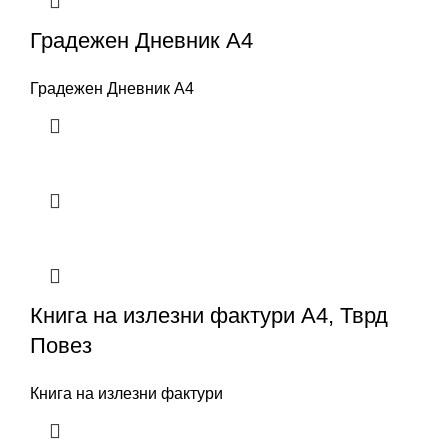
Градежен Дневник А4
Градежен Дневник А4
Книга на излезни фактури А4, Тврд
Повез
Книга на излезни фактури