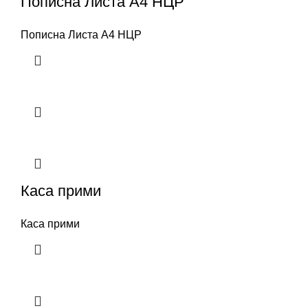
Пописна Листа А4 НЦР
Пописна Листа А4 НЦР
Каса прими
Каса прими