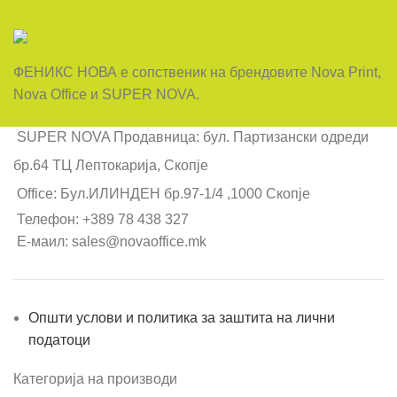
ФЕНИКС НОВА е сопственик на брендовите Nova Print,
Nova Office и SUPER NOVA.
SUPER NOVA Продавница: бул. Партизански одреди
бр.64 ТЦ Лептокарија, Скопје
Office: Бул.ИЛИНДЕН бр.97-1/4 ,1000 Скопје
Телефон: +389 78 438 327
Е-маил: sales@novaoffice.mk
Општи услови и политика за заштита на лични
податоци
Категорија на производи