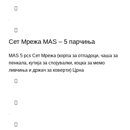
Сет Мрежа MAS – 5 парчиња
MAS 5 pcs Сет Мрежа (корпа за отпадоци, чаша за
пенкала, кутија за спојувалки, коцка за мемо
ливчиња и држач за коверти) Црна