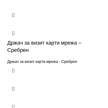
Држач за визит карти мрежа –
Сребрен
Држач за визит карти мрежа - Сребрен