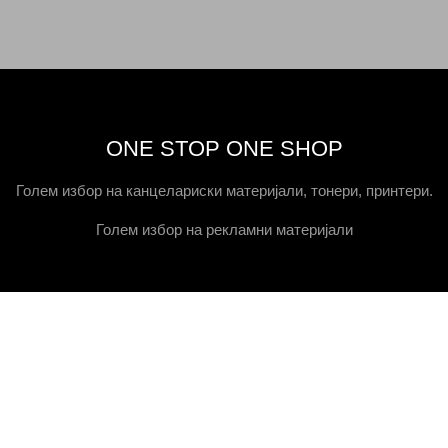
ONE STOP ONE SHOP
Голем избор на канцелариски материјали, тонери, принтери.
Голем избор на рекламни материјали