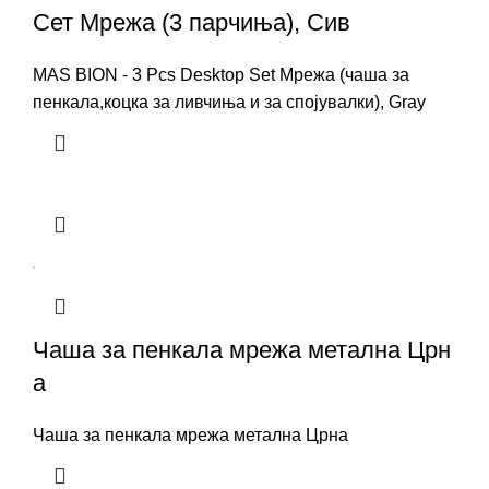
Сет Мрежа (3 парчиња), Сив
MAS BION - 3 Pcs Desktop Set Мрежа (чаша за
пенкала,коцка за ливчиња и за спојувалки), Gray
Чаша за пенкала мрежа метална Црн
а
Чаша за пенкала мрежа метална Црна