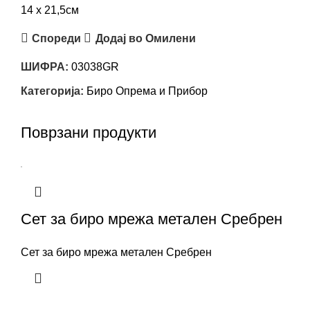
14 х 21,5см
Спореди
Додај во Омилени
ШИФРА:
03038GR
Категорија:
Биро Опрема и Прибор
Поврзани продукти
Сет за биро мрежа метален Сребрен
Сет за биро мрежа метален Сребрен