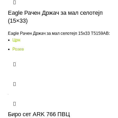
Eagle Рачен Држач за мал селотејп
(15×33)
Eagle Рачен Држач за мал селотејп 15x33 T5159AB:
Црн
Розев
Биро сет ARK 766 ПВЦ