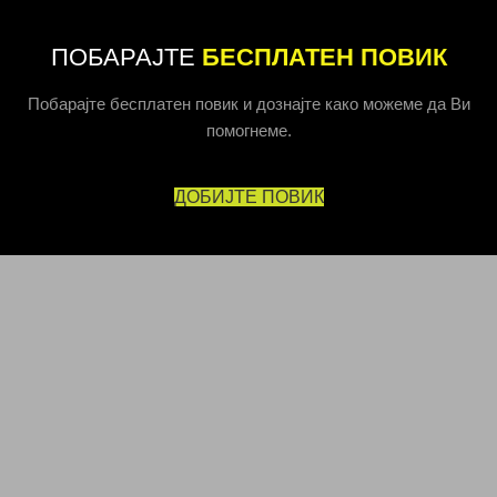
ПОБАРАЈТЕ
БЕСПЛАТЕН ПОВИК
Побарајте бесплатен повик и дознајте како можеме да Ви
помогнеме.
ДОБИЈТЕ ПОВИК