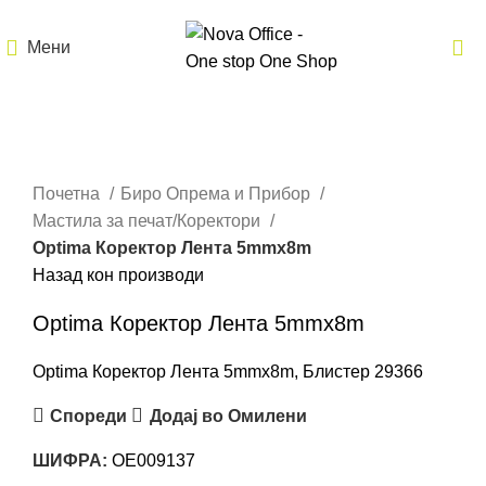
Мени
Кликнете за зголемување
Почетна
Биро Опрема и Прибор
Мастила за печат/Коректори
Optima Коректор Лента 5mmx8m
Назад кон производи
Optima Коректор Лента 5mmx8m
Optima Коректор Лента 5mmx8m, Блистер 29366
Спореди
Додај во Омилени
ШИФРА:
OE009137