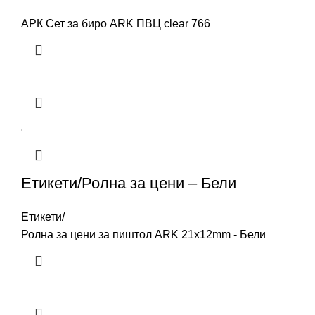
АРК Сет за биро ARK ПВЦ clear 766
Етикети/Ролна за цени – Бели
Етикети/
Ролна за цени за пиштол ARK 21x12mm - Бели