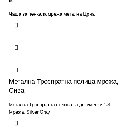
Чаша за пенкала мрежа метална Црна
Метална Троспратна полица мрежа,
Сива
Метална Троспратна полица за документи 1/3,
Мрежа, Silver Gray