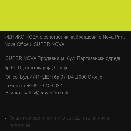
ФЕНИКС НОВА е сопственик на брендовите Nova Print,
Nova Office и SUPER NOVA.
SUPER NOVA Продавница: бул. Партизански одреди
бр.64 ТЦ Лептокарија, Скопје
Office: Бул.ИЛИНДЕН бр.97-1/4 ,1000 Скопје
Телефон: +389 78 438 327
Е-маил: sales@novaoffice.mk
Општи услови и политика за заштита на лични
податоци