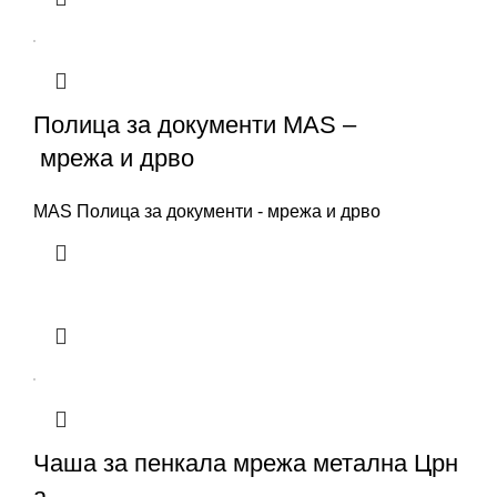
Полица за документи MAS –
мрежа и дрво
MAS Полица за документи - мрежа и дрво
Чаша за пенкала мрежа метална Црн
а