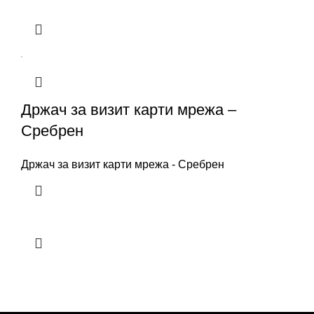
Држач за визит карти мрежа –
Сребрен
Држач за визит карти мрежа - Сребрен