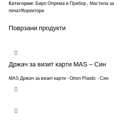
Категории:
Биро Опрема и Прибор
,
Мастила за
печат/Коректори
Поврзани продукти
Држач за визит карти MAS – Син
MAS Држач за визит карти - Orion Plastic - Син