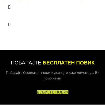
ПОБАРАЈТЕ
БЕСПЛАТЕН ПОВИК
Побарајте бесплатен повик и дознајте како можеме да Ви
помогнеме.
ДОБИЈТЕ ПОВИК