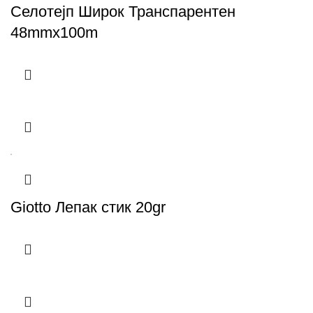
Селотејп Широк Транспарентен
48mmx100m
Giotto Лепак стик 20gr